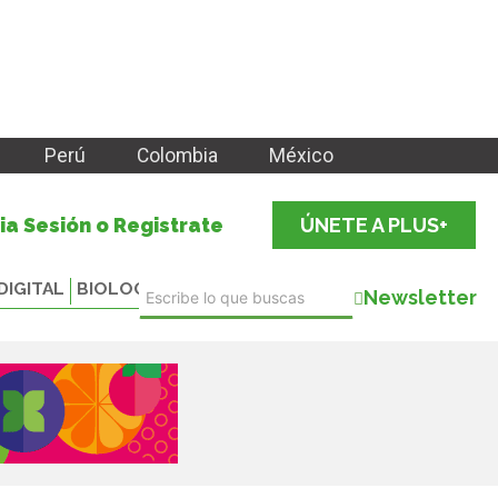
Perú
Colombia
México
cia Sesión o Registrate
ÚNETE A PLUS+
DIGITAL
BIOLOGICALS
Newsletter