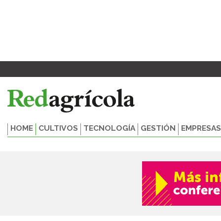
Ir
al
contenido
HOME
CULTIVOS
TECNOLOGÍA
GESTIÓN
EMPRESAS