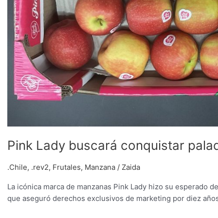
Pink Lady buscará conquistar pala
.Chile
,
.rev2
,
Frutales
,
Manzana
/
Zaida
La icónica marca de manzanas Pink Lady hizo su esperado de
que aseguró derechos exclusivos de marketing por diez años 