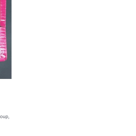
roup,