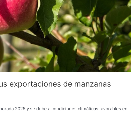
 sus exportaciones de manzanas
emporada 2025 y se debe a condiciones climáticas favorables en