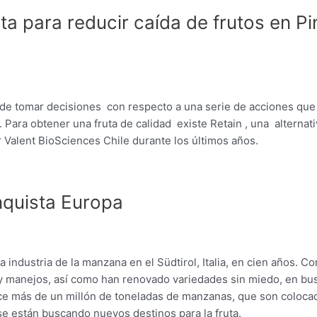
 para reducir caída de frutos en Pi
 de tomar decisiones con respecto a una serie de acciones que
. Para obtener una fruta de calidad existe Retain , una alternat
 Valent BioSciences Chile durante los últimos años.
nquista Europa
 industria de la manzana en el Südtirol, Italia, en cien años. C
 y manejos, así como han renovado variedades sin miedo, en bu
uce más de un millón de toneladas de manzanas, que son coloca
 están buscando nuevos destinos para la fruta.