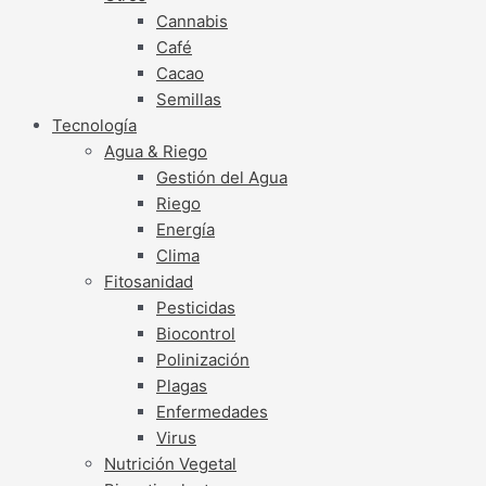
Cannabis
Café
Cacao
Semillas
Tecnología
Agua & Riego
Gestión del Agua
Riego
Energía
Clima
Fitosanidad
Pesticidas
Biocontrol
Polinización
Plagas
Enfermedades
Virus
Nutrición Vegetal