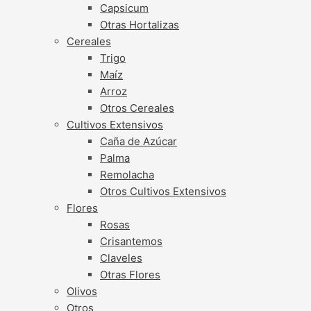
Capsicum
Otras Hortalizas
Cereales
Trigo
Maíz
Arroz
Otros Cereales
Cultivos Extensivos
Caña de Azúcar
Palma
Remolacha
Otros Cultivos Extensivos
Flores
Rosas
Crisantemos
Claveles
Otras Flores
Olivos
Otros