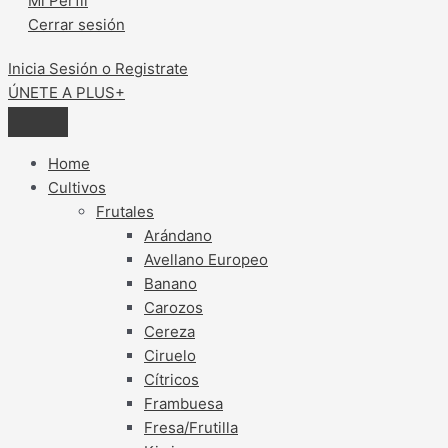
Mi Perfil
Cerrar sesión
Inicia Sesión o Registrate
ÚNETE A PLUS+
Home
Cultivos
Frutales
Arándano
Avellano Europeo
Banano
Carozos
Cereza
Ciruelo
Cítricos
Frambuesa
Fresa/Frutilla