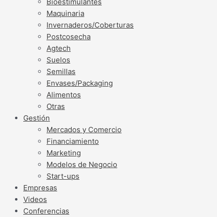
Bioestimulantes
Maquinaria
Invernaderos/Coberturas
Postcosecha
Agtech
Suelos
Semillas
Envases/Packaging
Alimentos
Otras
Gestión
Mercados y Comercio
Financiamiento
Marketing
Modelos de Negocio
Start-ups
Empresas
Videos
Conferencias