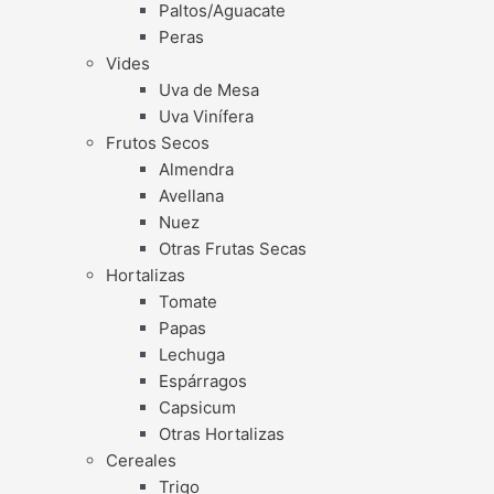
Paltos/Aguacate
Peras
Vides
Uva de Mesa
Uva Vinífera
Frutos Secos
Almendra
Avellana
Nuez
Otras Frutas Secas
Hortalizas
Tomate
Papas
Lechuga
Espárragos
Capsicum
Otras Hortalizas
Cereales
Trigo