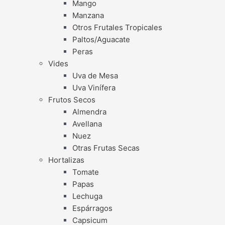
Mango
Manzana
Otros Frutales Tropicales
Paltos/Aguacate
Peras
Vides
Uva de Mesa
Uva Vinífera
Frutos Secos
Almendra
Avellana
Nuez
Otras Frutas Secas
Hortalizas
Tomate
Papas
Lechuga
Espárragos
Capsicum