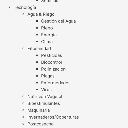
Semillas
Tecnología
Agua & Riego
Gestión del Agua
Riego
Energía
Clima
Fitosanidad
Pesticidas
Biocontrol
Polinización
Plagas
Enfermedades
Virus
Nutrición Vegetal
Bioestimulantes
Maquinaria
Invernaderos/Coberturas
Postcosecha