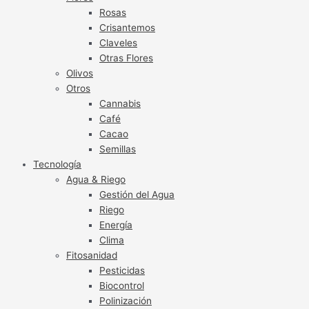
Rosas
Crisantemos
Claveles
Otras Flores
Olivos
Otros
Cannabis
Café
Cacao
Semillas
Tecnología
Agua & Riego
Gestión del Agua
Riego
Energía
Clima
Fitosanidad
Pesticidas
Biocontrol
Polinización