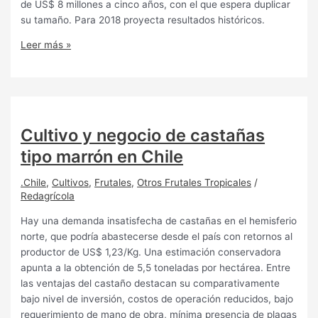
de US$ 8 millones a cinco años, con el que espera duplicar
su tamaño. Para 2018 proyecta resultados históricos.
Leer más »
Cultivo y negocio de castañas
tipo marrón en Chile
.Chile
,
Cultivos
,
Frutales
,
Otros Frutales Tropicales
/
Redagrícola
Hay una demanda insatisfecha de castañas en el hemisferio
norte, que podría abastecerse desde el país con retornos al
productor de US$ 1,23/Kg. Una estimación conservadora
apunta a la obtención de 5,5 toneladas por hectárea. Entre
las ventajas del castaño destacan su comparativamente
bajo nivel de inversión, costos de operación reducidos, bajo
requerimiento de mano de obra, mínima presencia de plagas