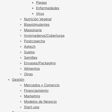
Plagas
Enfermedades
Virus
Nutrición Vegetal
Bioestimulantes
Maquinaria
Invernaderos/Coberturas
Postcosecha
Agtech
Suelos
Semillas
Envases/Packaging
Alimentos
Otras
Gestión
Mercados y Comercio
Financiamiento
Marketing
Modelos de Negocio
Start-ups