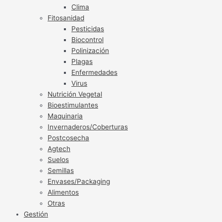
Clima
Fitosanidad
Pesticidas
Biocontrol
Polinización
Plagas
Enfermedades
Virus
Nutrición Vegetal
Bioestimulantes
Maquinaria
Invernaderos/Coberturas
Postcosecha
Agtech
Suelos
Semillas
Envases/Packaging
Alimentos
Otras
Gestión