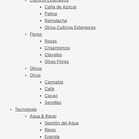
Caña de Azúcar
Palma
Remolacha
Otros Cultivos Extensivos
Flores
Rosas
Crisantemos
Claveles
Otras Flores
Olivos
Otros
Cannabis
Café
Cacao
Semillas
Tecnología
Agua & Riego
Gestión del Agua
Riego
Energía