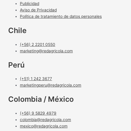
Publicidad
Aviso de Privacidad
Política de tratamiento de datos personales
Chile
(+56) 2 2201 0550
marketing@redagricola.com
Perú
(+51) 1 242 3677
marketingperu@redagricola.com
Colombia / México
(+56) 9 5829 4979
colombia@redagricola.com
mexico@redagricola.com