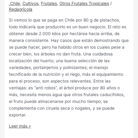
.Chile
,
Cultivos
,
Frutales
,
Otros Frutales Tropicales
/
Redagrícola
Si vemos lo que se paga en Chile por 80 g de pistachos,
todo indicaría que producirlo es un buen negocio. El reto es
obtener desde 2.000 kilos por hectárea hacia arriba, de
manera consistente. Hay casos que están demostrando que
se puede hacer, pero ha habido otros en los cuales pese a
crecer bien, los árboles no dan fruta. Una cuidadosa
localización del huerto; una buena selección de las
variedades, portainjertos y polinizantes; el manejo
tecnificado de la nutrición y el riego, más el equipamiento
para el proceso, son aspectos relevantes. Entre las
ventajas: es “anti robos”, el árbol produce por 80 años o
más, necesita menos agua que otros frutales caducifolios,
el fruto puede almacenarse por mucho tiempo, se
complementa con ciruela seca o nogales, y se puede
exportar.
Leer más »