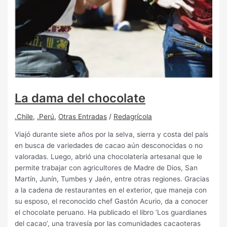
La dama del chocolate
.Chile
,
.Perú
,
Otras Entradas
/
Redagrícola
Viajó durante siete años por la selva, sierra y costa del país
en busca de variedades de cacao aún desconocidas o no
valoradas. Luego, abrió una chocolatería artesanal que le
permite trabajar con agricultores de Madre de Dios, San
Martín, Junín, Tumbes y Jaén, entre otras regiones. Gracias
a la cadena de restaurantes en el exterior, que maneja con
su esposo, el reconocido chef Gastón Acurio, da a conocer
el chocolate peruano. Ha publicado el libro ‘Los guardianes
del cacao’, una travesía por las comunidades cacaoteras