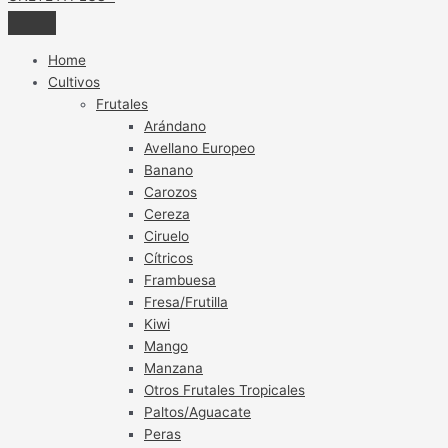
Home
Cultivos
Frutales
Arándano
Avellano Europeo
Banano
Carozos
Cereza
Ciruelo
Cítricos
Frambuesa
Fresa/Frutilla
Kiwi
Mango
Manzana
Otros Frutales Tropicales
Paltos/Aguacate
Peras