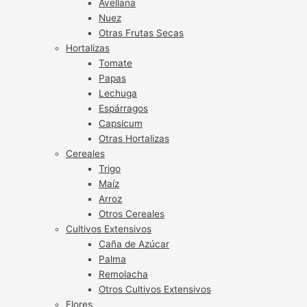
Avellana
Nuez
Otras Frutas Secas
Hortalizas
Tomate
Papas
Lechuga
Espárragos
Capsicum
Otras Hortalizas
Cereales
Trigo
Maíz
Arroz
Otros Cereales
Cultivos Extensivos
Caña de Azúcar
Palma
Remolacha
Otros Cultivos Extensivos
Flores