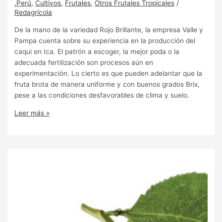
.Perú
,
Cultivos
,
Frutales
,
Otros Frutales Tropicales
/
Redagrícola
De la mano de la variedad Rojo Brillante, la empresa Valle y
Pampa cuenta sobre su experiencia en la producción del
caqui en Ica. El patrón a escoger, la mejor poda o la
adecuada fertilización son procesos aún en
experimentación. Lo cierto es que pueden adelantar que la
fruta brota de manera uniforme y con buenos grados Brix,
pese a las condiciones desfavorables de clima y suelo.
Leer más »