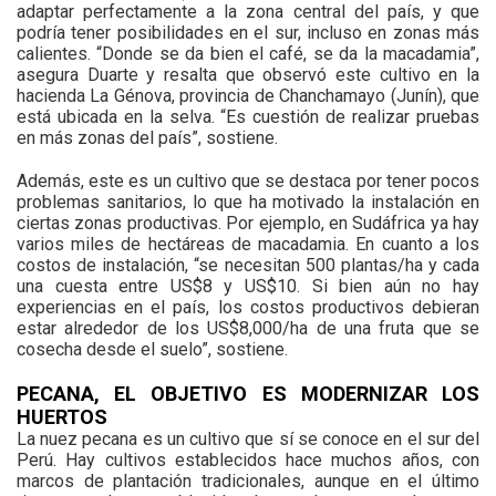
adaptar perfectamente a la zona central del país, y que
podría tener posibilidades en el sur, incluso en zonas más
calientes. “Donde se da bien el café, se da la macadamia”,
asegura Duarte y resalta que observó este cultivo en la
hacienda La Génova, provincia de Chanchamayo (Junín), que
está ubicada en la selva. “Es cuestión de realizar pruebas
en más zonas del país”, sostiene.
Además, este es un cultivo que se destaca por tener pocos
problemas sanitarios, lo que ha motivado la instalación en
ciertas zonas productivas. Por ejemplo, en Sudáfrica ya hay
varios miles de hectáreas de macadamia. En cuanto a los
costos de instalación, “se necesitan 500 plantas/ha y cada
una cuesta entre US$8 y US$10. Si bien aún no hay
experiencias en el país, los costos productivos debieran
estar alrededor de los US$8,000/ha de una fruta que se
cosecha desde el suelo”, sostiene.
PECANA, EL OBJETIVO ES MODERNIZAR LOS
HUERTOS
La nuez pecana es un cultivo que sí se conoce en el sur del
Perú. Hay cultivos establecidos hace muchos años, con
marcos de plantación tradicionales, aunque en el último