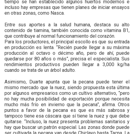
tiempo se han establecido algunos huertos modernos e
incluso hay empresas que tienen planes de iniciar ensayos
en otras zonas, como Nasca.
Entre sus aportes a la salud humana, destaca su alto
contenido de tiamina, también conocida como vitamina B1,
que contribuye al normal funcionamiento del corazón.
Para los productores, el principal escollo es que su entrada
en producción es lenta. “Recién puede llegar a su máxima
producción al octavo o décimo año, pero de ahí, puede
quedarse por 80 años o más”, precisa el especialista. Sus
rendimientos productivos pueden llegar a 3,000 kg/ha
cuando se trata de un árbol adulto.
Asimismo, Duarte apunta que la pecana puede tener el
mismo mercado que la nuez, siendo propuesta esta última
por algunos empresarios como un cultivo alternativo, “pero
no hay mucha posibilidad de exportación porque necesita
mucho más frío en invierno que la pecana”, afirma. Otros
puntos a favor de la pecana es que es más sabrosa y
tampoco tiene esa cáscara que sí tiene la nuez y que debe
quitarse. “Incluso, la nuez presenta problemas sanitarios y
hay que buscar un patrón especial. Las zonas donde puede
ser cultivada la pecana van desde Chiclayo hasta Tacna. La