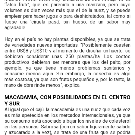
‘falso fruto’, que es parecido a una manzana, pero cuyo
volumen es diez veces más que el de la nuez, y se puede
emplear para hacer jugos o para deshidratados, tal como si
fuese una ‘ciruela pasa’, sin hueso, de un sabor muy
agradable.
Hoy en el país no hay plantas disponibles, ya que se trata
de variedades nuevas importadas. “Posiblemente cuesten
entre US$8 y US$10 y al momento de diseñar un huerto, se
debieran considerar unas 250 plantas/ha. Los costos
productivos debieran ser menores que los del palto, por
ejemplo, ya que tiene menos problemas sanitarios y
consume menos agua. Sin embargo, la cosecha es algo
más costosa, ya que son frutos pequeños y, por lo tanto, la
mano de obra rinde menos”, explica.
MACADAMIA, CON POSIBILIDADES EN EL CENTRO
Y SUR
Al igual que el cajú, la macadamia es una nuez que cada vez
es más apetecida en los mercados internacionales, ya que
su consumo está asociado a bajar los niveles de colesterol
en las personas. Sabrosa (con un sabor ligeramente salado
y azucarado a la vez), se trata de una fruta que se podría