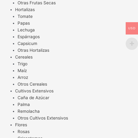
Otras Frutas Secas
Hortalizas
Tomate
Papas
USD
Lechuga
Espárragos
Capsicum
Otras Hortalizas
Cereales
Trigo
Maíz
Arroz
Otros Cereales
Cultivos Extensivos
Caña de Azúcar
Palma
Remolacha
Otros Cultivos Extensivos
Flores
Rosas