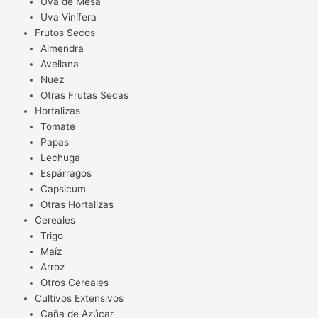
Uva de Mesa
Uva Vinífera
Frutos Secos
Almendra
Avellana
Nuez
Otras Frutas Secas
Hortalizas
Tomate
Papas
Lechuga
Espárragos
Capsicum
Otras Hortalizas
Cereales
Trigo
Maíz
Arroz
Otros Cereales
Cultivos Extensivos
Caña de Azúcar