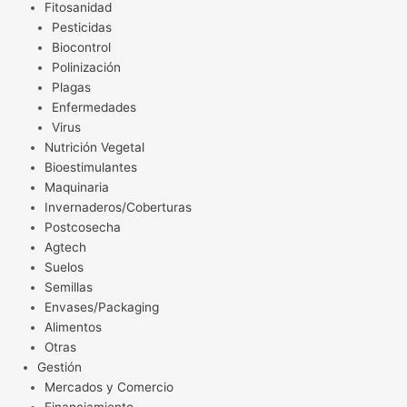
Fitosanidad
Pesticidas
Biocontrol
Polinización
Plagas
Enfermedades
Virus
Nutrición Vegetal
Bioestimulantes
Maquinaria
Invernaderos/Coberturas
Postcosecha
Agtech
Suelos
Semillas
Envases/Packaging
Alimentos
Otras
Gestión
Mercados y Comercio