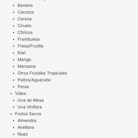
Banano
Carozos
Cereza
Ciruelo
Cítricos
Frambuesa
Fresa/Frutilla
Kiwi
Mango
Manzana
Otros Frutales Tropicales
Paltos/Aguacate
Peras
Vides
Uva de Mesa
Uva Vinífera
Frutos Secos
Almendra
Avellana
Nuez