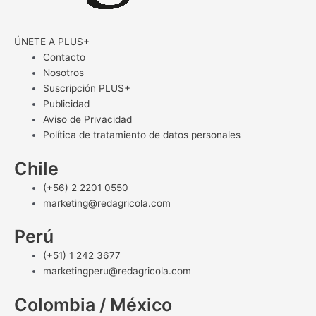
ÚNETE A PLUS+
Contacto
Nosotros
Suscripción PLUS+
Publicidad
Aviso de Privacidad
Política de tratamiento de datos personales
Chile
(+56) 2 2201 0550
marketing@redagricola.com
Perú
(+51) 1 242 3677
marketingperu@redagricola.com
Colombia / México