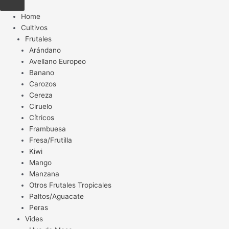
Home
Cultivos
Frutales
Arándano
Avellano Europeo
Banano
Carozos
Cereza
Ciruelo
Cítricos
Frambuesa
Fresa/Frutilla
Kiwi
Mango
Manzana
Otros Frutales Tropicales
Paltos/Aguacate
Peras
Vides