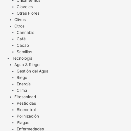
Crisantemos
Claveles
Otras Flores
Olivos
Otros
Cannabis
Café
Cacao
Semillas
Tecnología
Agua & Riego
Gestión del Agua
Riego
Energía
Clima
Fitosanidad
Pesticidas
Biocontrol
Polinización
Plagas
Enfermedades