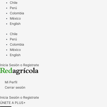
Ir
Chile
al
Perú
contenido
Colombia
México
English
Chile
Perú
Colombia
México
English
Inicia Sesión o Registrate
Mi Perfil
Cerrar sesión
Inicia Sesión o Registrate
ÚNETE A PLUS+