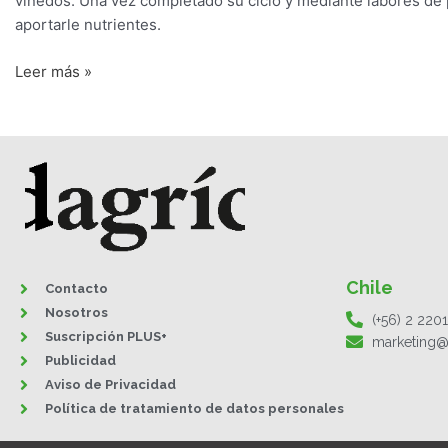
viñedos. Una vez completado su ciclo y mediante labores de p
aportarle nutrientes.
Leer más »
Chile
Contacto
Nosotros
(+56) 2 220
Suscripción PLUS+
marketing@
Publicidad
Aviso de Privacidad
Política de tratamiento de datos personales