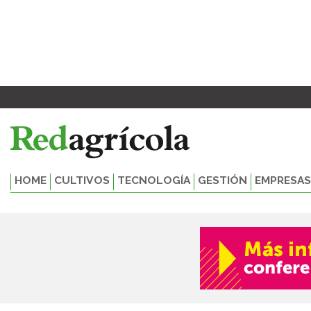
Ir
al
contenido
HOME
CULTIVOS
TECNOLOGÍA
GESTIÓN
EMPRESAS