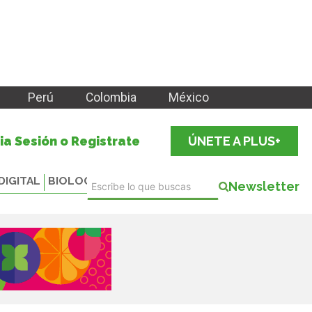
Perú
Colombia
México
cia Sesión o Registrate
ÚNETE A PLUS+
DIGITAL
BIOLOGICALS
Newsletter