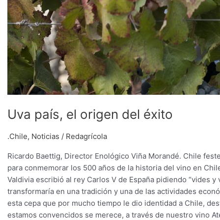
Uva país, el origen del éxito
.Chile
,
Noticias
/
Redagrícola
Ricardo Baettig, Director Enológico Viña Morandé. Chile fest
para conmemorar los 500 años de la historia del vino en Chi
Valdivia escribió al rey Carlos V de España pidiendo “vides y
transformaría en una tradición y una de las actividades econ
esta cepa que por mucho tiempo le dio identidad a Chile, d
estamos convencidos se merece, a través de nuestro vino At