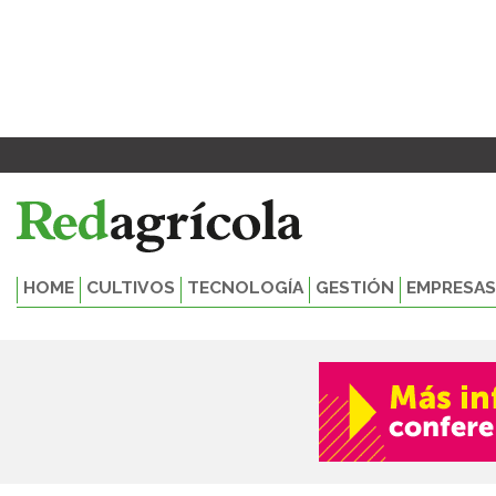
Ir
al
contenido
HOME
CULTIVOS
TECNOLOGÍA
GESTIÓN
EMPRESAS