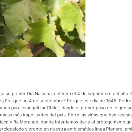
ejó su primer Día Nacional del Vino el 4 de septiembre del año 
le.¿Por qué un 4 de septiembre? Porque ese día de 1545, Pedro
 vinos para evangelizar Chile”, dando el primer paso de lo que s
ómicas más importantes del país. Entre las viñas que han rescat
estaca Viña Morandé, donde intentamos darle el protagonismo q
erciopelado y pronto en nuestra emblemática línea Pionero, a