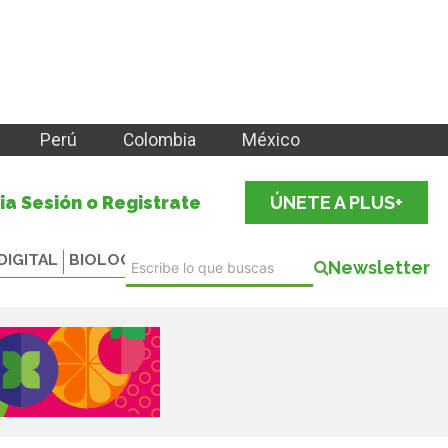
Perú
Colombia
México
cia Sesión o Registrate
ÚNETE A PLUS+
DIGITAL
BIOLOGICALS
Newsletter