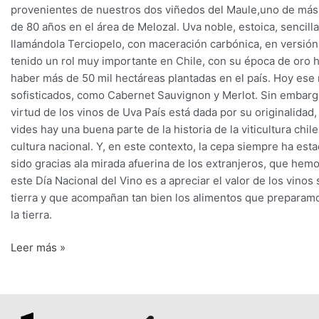
provenientes de nuestros dos viñedos del Maule,uno de más 
de 80 años en el área de Melozal. Uva noble, estoica, sencil
llamándola Terciopelo, con maceración carbónica, en versión 
tenido un rol muy importante en Chile, con su época de oro 
haber más de 50 mil hectáreas plantadas en el país. Hoy ese
sofisticados, como Cabernet Sauvignon y Merlot. Sin embargo,
virtud de los vinos de Uva País está dada por su originalidad
vides hay una buena parte de la historia de la viticultura c
cultura nacional. Y, en este contexto, la cepa siempre ha est
sido gracias ala mirada afuerina de los extranjeros, que hemos
este Día Nacional del Vino es a apreciar el valor de los vino
tierra y que acompañan tan bien los alimentos que preparam
la tierra.
Leer más »