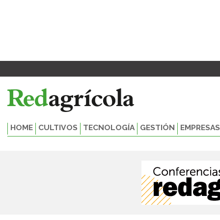
Ir
al
contenido
HOME
CULTIVOS
TECNOLOGÍA
GESTIÓN
EMPRESAS