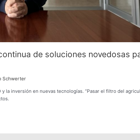
continua de soluciones novedosas p
o Schwerter
 la inversión en nuevas tecnologías. “Pasar el filtro del agricul
ctos.