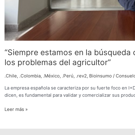
“Siempre estamos en la búsqueda 
los problemas del agricultor”
.Chile
,
.Colombia
,
.México
,
.Perú
,
.rev2
,
Bioinsumo
/
Consuel
La empresa española se caracteriza por su fuerte foco en I+D y
dicen, es fundamental para validar y comercializar sus produ
Leer más »