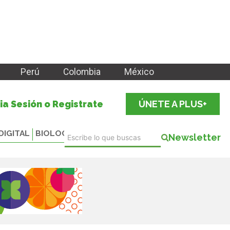
Perú
Colombia
México
cia Sesión o Registrate
ÚNETE A PLUS+
DIGITAL
BIOLOGICALS
Newsletter