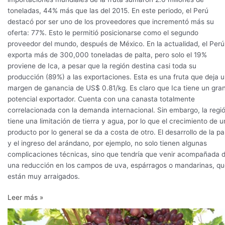
toneladas, 44% más que las del 2015. En este periodo, el Perú
destacó por ser uno de los proveedores que incrementó más su
oferta: 77%. Esto le permitió posicionarse como el segundo
proveedor del mundo, después de México. En la actualidad, el Perú
exporta más de 300,000 toneladas de palta, pero solo el 19%
proviene de Ica, a pesar que la región destina casi toda su
producción (89%) a las exportaciones. Esta es una fruta que deja 
margen de ganancia de US$ 0.81/kg. Es claro que Ica tiene un gra
potencial exportador. Cuenta con una canasta totalmente
correlacionada con la demanda internacional. Sin embargo, la regi
tiene una limitación de tierra y agua, por lo que el crecimiento de u
producto por lo general se da a costa de otro. El desarrollo de la pa
y el ingreso del arándano, por ejemplo, no solo tienen algunas
complicaciones técnicas, sino que tendría que venir acompañada 
una reducción en los campos de uva, espárragos o mandarinas, q
están muy arraigados.
Leer más »
Uva,
palta,