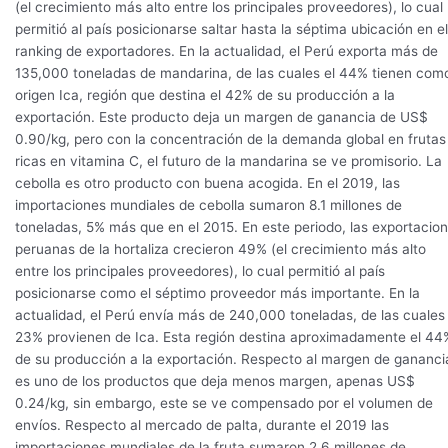
(el crecimiento más alto entre los principales proveedores), lo cual
permitió al país posicionarse saltar hasta la séptima ubicación en el
ranking de exportadores. En la actualidad, el Perú exporta más de
135,000 toneladas de mandarina, de las cuales el 44% tienen com
origen Ica, región que destina el 42% de su producción a la
exportación. Este producto deja un margen de ganancia de US$
0.90/kg, pero con la concentración de la demanda global en frutas
ricas en vitamina C, el futuro de la mandarina se ve promisorio. La
cebolla es otro producto con buena acogida. En el 2019, las
importaciones mundiales de cebolla sumaron 8.1 millones de
toneladas, 5% más que en el 2015. En este periodo, las exportacio
peruanas de la hortaliza crecieron 49% (el crecimiento más alto
entre los principales proveedores), lo cual permitió al país
posicionarse como el séptimo proveedor más importante. En la
actualidad, el Perú envía más de 240,000 toneladas, de las cuales 
23% provienen de Ica. Esta región destina aproximadamente el 44
de su producción a la exportación. Respecto al margen de gananci
es uno de los productos que deja menos margen, apenas US$
0.24/kg, sin embargo, este se ve compensado por el volumen de
envíos. Respecto al mercado de palta, durante el 2019 las
importaciones mundiales de la fruta sumaron 2.6 millones de