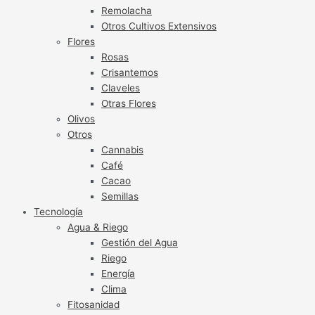
Remolacha
Otros Cultivos Extensivos
Flores
Rosas
Crisantemos
Claveles
Otras Flores
Olivos
Otros
Cannabis
Café
Cacao
Semillas
Tecnología
Agua & Riego
Gestión del Agua
Riego
Energía
Clima
Fitosanidad