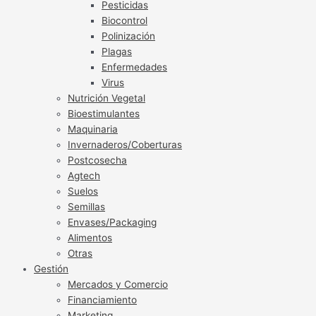
Pesticidas
Biocontrol
Polinización
Plagas
Enfermedades
Virus
Nutrición Vegetal
Bioestimulantes
Maquinaria
Invernaderos/Coberturas
Postcosecha
Agtech
Suelos
Semillas
Envases/Packaging
Alimentos
Otras
Gestión
Mercados y Comercio
Financiamiento
Marketing