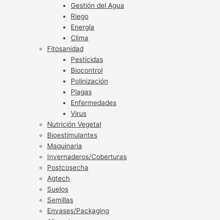
Gestión del Agua
Riego
Energía
Clima
Fitosanidad
Pesticidas
Biocontrol
Polinización
Plagas
Enfermedades
Virus
Nutrición Vegetal
Bioestimulantes
Maquinaria
Invernaderos/Coberturas
Postcosecha
Agtech
Suelos
Semillas
Envases/Packaging