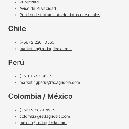
Publicidad
Aviso de Privacidad
Política de tratamiento de datos personales
Chile
(+56) 2 2201 0550
marketing@redagricola.com
Perú
(+51) 1 242 3677
marketingperu@redagricola.com
Colombia / México
(+56) 9 5829 4979
colombia@redagricola.com
mexico@redagricola.com