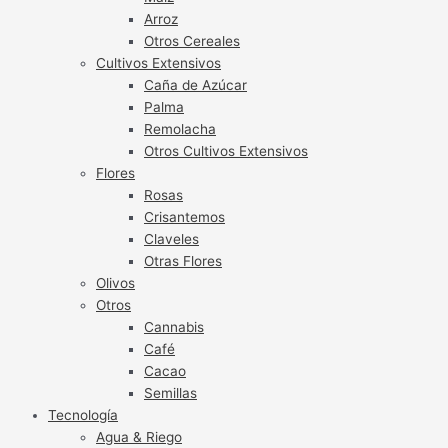
Arroz
Otros Cereales
Cultivos Extensivos
Caña de Azúcar
Palma
Remolacha
Otros Cultivos Extensivos
Flores
Rosas
Crisantemos
Claveles
Otras Flores
Olivos
Otros
Cannabis
Café
Cacao
Semillas
Tecnología
Agua & Riego