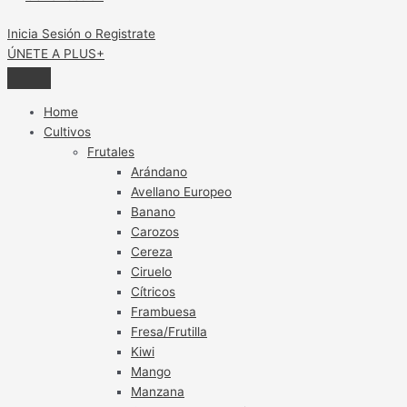
Inicia Sesión o Registrate
ÚNETE A PLUS+
Home
Cultivos
Frutales
Arándano
Avellano Europeo
Banano
Carozos
Cereza
Ciruelo
Cítricos
Frambuesa
Fresa/Frutilla
Kiwi
Mango
Manzana