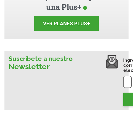
una Plus+
VER PLANES PLUS+
Suscríbete a nuestro
Ingr
Newsletter
cor
elec