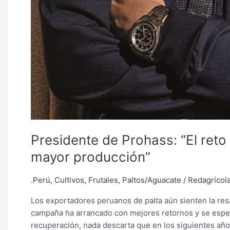
Presidente de Prohass: “El reto
mayor producción”
.Perú
,
Cultivos
,
Frutales
,
Paltos/Aguacate
/
Redagrícol
Los exportadores peruanos de palta aún sienten la resa
campaña ha arrancado con mejores retornos y se espera
recuperación, nada descarta que en los siguientes años