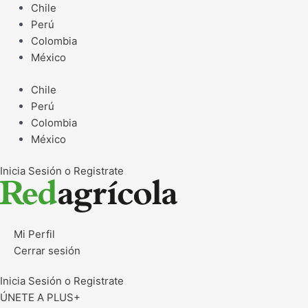
Ir
Chile
al
Perú
contenido
Colombia
México
Chile
Perú
Colombia
México
Inicia Sesión o Registrate
Mi Perfil
Cerrar sesión
Inicia Sesión o Registrate
ÚNETE A PLUS+