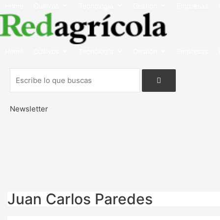
Home
Cultivos
Tecnología
Gestión
Empresas
Home
Cultivos
Tecnología
Gestión
Empresas
Newsletter
Juan Carlos Paredes