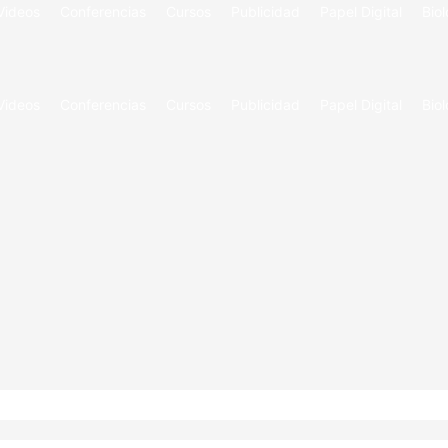
Videos
Conferencias
Cursos
Publicidad
Papel Digital
Biol
Videos
Conferencias
Cursos
Publicidad
Papel Digital
Biol