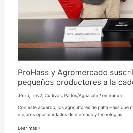
ProHass y Agromercado suscrib
pequeños productores a la ca
.Perú
,
.rev2
,
Cultivos
,
Paltos/Aguacate
/
omiranda
Con este acuerdo, los agricultores de palta Hass que
mejores oportunidades de mercado y tecnologías.
Leer más »