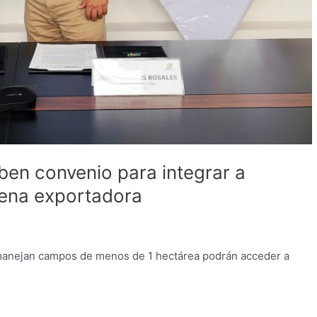
en convenio para integrar a
dena exportadora
 manejan campos de menos de 1 hectárea podrán acceder a