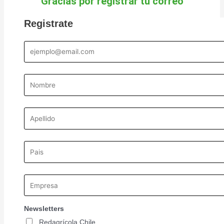
Gracias por registrar tu correo
Registrate
Newsletters
Redagrícola Chile