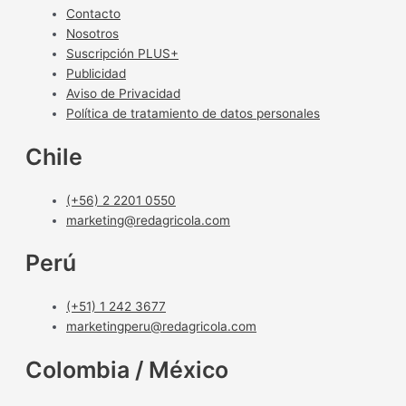
Contacto
Nosotros
Suscripción PLUS+
Publicidad
Aviso de Privacidad
Política de tratamiento de datos personales
Chile
(+56) 2 2201 0550
marketing@redagricola.com
Perú
(+51) 1 242 3677
marketingperu@redagricola.com
Colombia / México