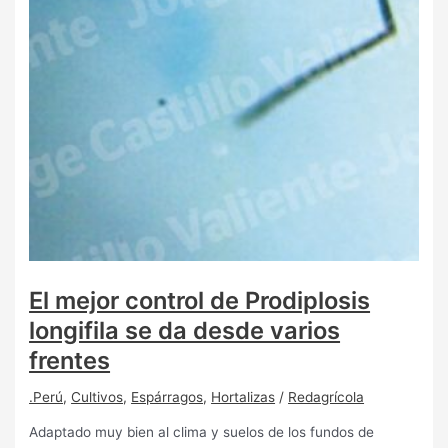
El mejor control de Prodiplosis
longifila se da desde varios
frentes
.Perú
,
Cultivos
,
Espárragos
,
Hortalizas
/
Redagrícola
Adaptado muy bien al clima y suelos de los fundos de