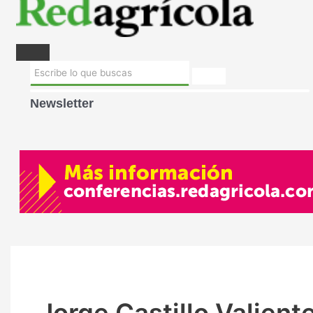
Newsletter
Jorge Castillo Valient