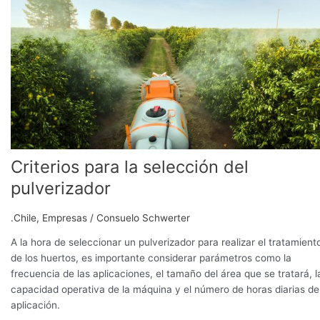
la
selección
del
pulverizador
Criterios para la selección del
pulverizador
.Chile
,
Empresas
/
Consuelo Schwerter
A la hora de seleccionar un pulverizador para realizar el tratamient
de los huertos, es importante considerar parámetros como la
frecuencia de las aplicaciones, el tamaño del área que se tratará, l
capacidad operativa de la máquina y el número de horas diarias de
aplicación.