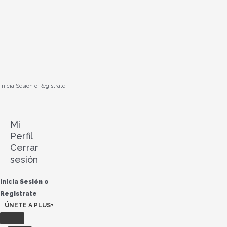
Ir
al
contenido
Inicia Sesión o Registrate
Mi
Perfil
Cerrar
sesión
Inicia Sesión o
Registrate
ÚNETE A PLUS+