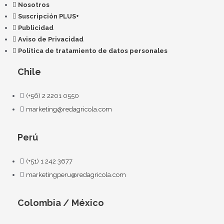
Nosotros
Suscripción PLUS+
Publicidad
Aviso de Privacidad
Política de tratamiento de datos personales
Chile
(+56) 2 2201 0550
marketing@redagricola.com
Perú
(+51) 1 242 3677
marketingperu@redagricola.com
Colombia / México