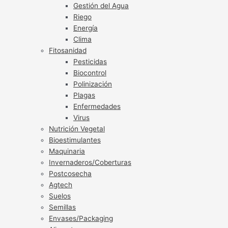
Gestión del Agua
Riego
Energía
Clima
Fitosanidad
Pesticidas
Biocontrol
Polinización
Plagas
Enfermedades
Virus
Nutrición Vegetal
Bioestimulantes
Maquinaria
Invernaderos/Coberturas
Postcosecha
Agtech
Suelos
Semillas
Envases/Packaging