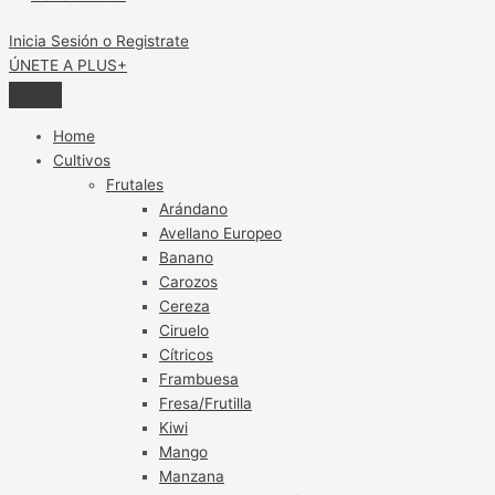
Inicia Sesión o Registrate
ÚNETE A PLUS+
Home
Cultivos
Frutales
Arándano
Avellano Europeo
Banano
Carozos
Cereza
Ciruelo
Cítricos
Frambuesa
Fresa/Frutilla
Kiwi
Mango
Manzana