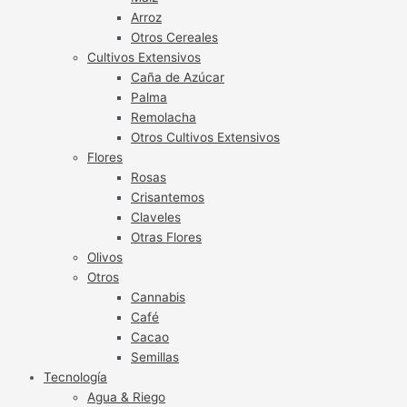
Arroz
Otros Cereales
Cultivos Extensivos
Caña de Azúcar
Palma
Remolacha
Otros Cultivos Extensivos
Flores
Rosas
Crisantemos
Claveles
Otras Flores
Olivos
Otros
Cannabis
Café
Cacao
Semillas
Tecnología
Agua & Riego