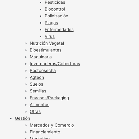
Pesticidas
Biocontrol
Polinización
Plagas
Enfermedades
Virus
Nutrición Vegetal
Bioestimulantes
Maquinaria
Invernaderos/Coberturas
Postcosecha
Agtech
Suelos
Semillas
Envases/Packaging
Alimentos
Otras
Gestión
Mercados y Comercio
Financiamiento
Marketing