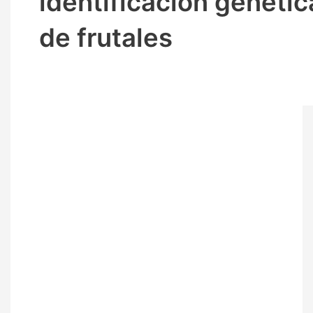
identificación genétic
de frutales