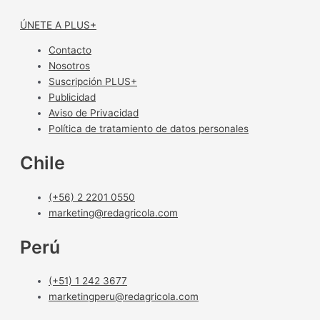
ÚNETE A PLUS+
Contacto
Nosotros
Suscripción PLUS+
Publicidad
Aviso de Privacidad
Política de tratamiento de datos personales
Chile
(+56) 2 2201 0550
marketing@redagricola.com
Perú
(+51) 1 242 3677
marketingperu@redagricola.com