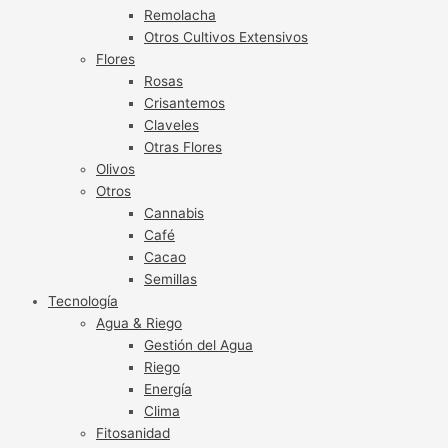
Remolacha
Otros Cultivos Extensivos
Flores
Rosas
Crisantemos
Claveles
Otras Flores
Olivos
Otros
Cannabis
Café
Cacao
Semillas
Tecnología
Agua & Riego
Gestión del Agua
Riego
Energía
Clima
Fitosanidad