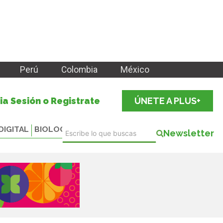
Perú
Colombia
México
cia Sesión o Registrate
ÚNETE A PLUS+
DIGITAL
BIOLOGICALS
Newsletter