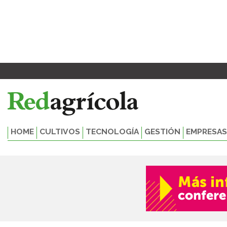
Ir
al
contenido
HOME
CULTIVOS
TECNOLOGÍA
GESTIÓN
EMPRESAS