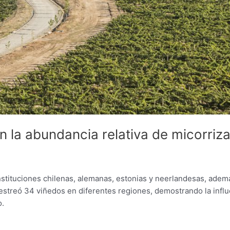
n la abundancia relativa de micorriz
instituciones chilenas, alemanas, estonias y neerlandesas, adem
estreó 34 viñedos en diferentes regiones, demostrando la influ
o.