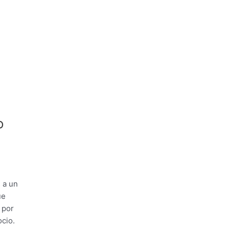
o
 a un
ue
 por
cio.