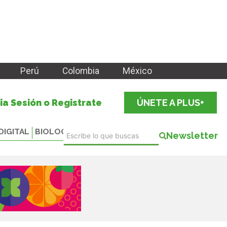
Perú
Colombia
México
cia Sesión o Registrate
ÚNETE A PLUS+
DIGITAL
BIOLOGICALS
Newsletter