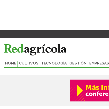
Ir
al
contenido
HOME
CULTIVOS
TECNOLOGÍA
GESTIÓN
EMPRESAS