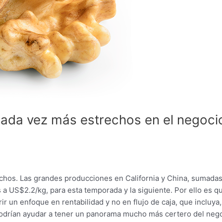
cada vez más estrechos en el negoci
chos. Las grandes producciones en California y China, sumadas
a US$2.2/kg, para esta temporada y la siguiente. Por ello es q
ir un enfoque en rentabilidad y no en flujo de caja, que incluya,
podrían ayudar a tener un panorama mucho más certero del nego