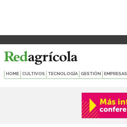
Ir
al
contenido
HOME
CULTIVOS
TECNOLOGÍA
GESTIÓN
EMPRESAS