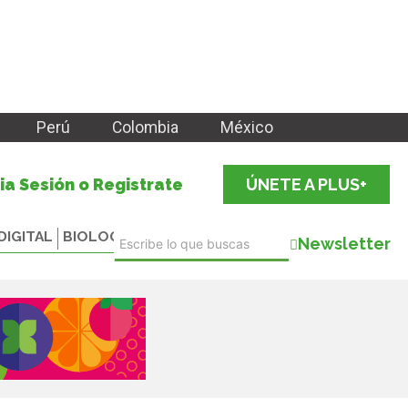
Perú
Colombia
México
cia Sesión o Registrate
ÚNETE A PLUS+
DIGITAL
BIOLOGICALS
Newsletter