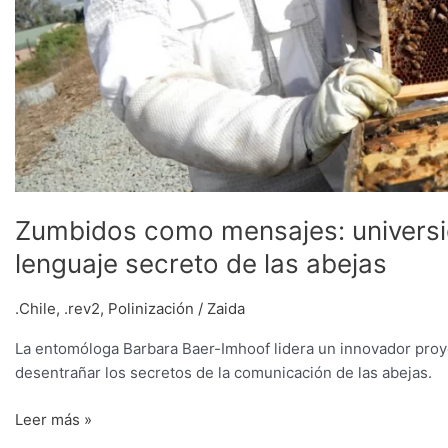
Zumbidos como mensajes: universid
lenguaje secreto de las abejas
.Chile
,
.rev2
,
Polinización
/
Zaida
La entomóloga Barbara Baer-Imhoof lidera un innovador proy
desentrañar los secretos de la comunicación de las abejas.
Leer más »