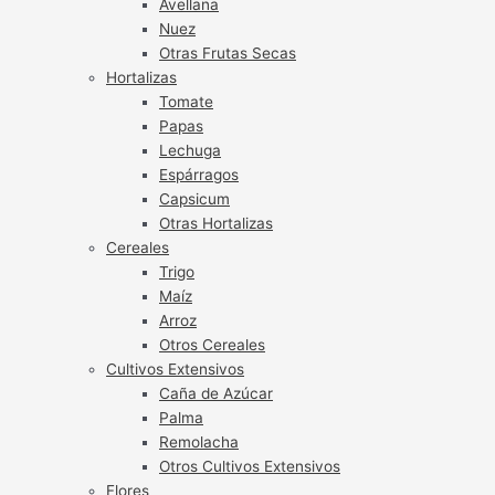
Avellana
Nuez
Otras Frutas Secas
Hortalizas
Tomate
Papas
Lechuga
Espárragos
Capsicum
Otras Hortalizas
Cereales
Trigo
Maíz
Arroz
Otros Cereales
Cultivos Extensivos
Caña de Azúcar
Palma
Remolacha
Otros Cultivos Extensivos
Flores