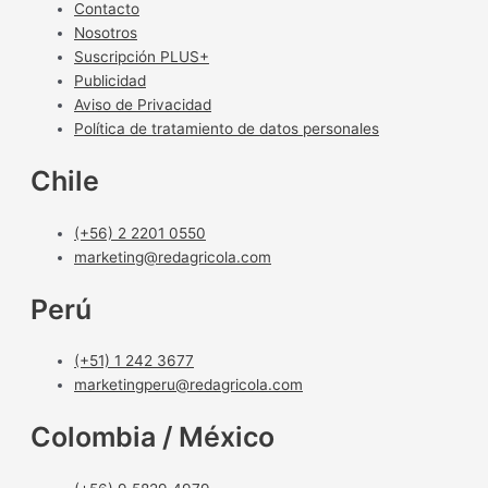
Contacto
Nosotros
Suscripción PLUS+
Publicidad
Aviso de Privacidad
Política de tratamiento de datos personales
Chile
(+56) 2 2201 0550
marketing@redagricola.com
Perú
(+51) 1 242 3677
marketingperu@redagricola.com
Colombia / México