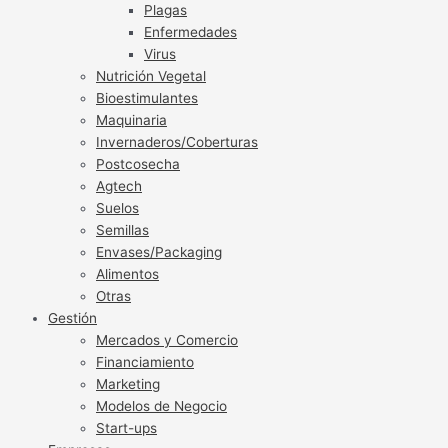
Plagas
Enfermedades
Virus
Nutrición Vegetal
Bioestimulantes
Maquinaria
Invernaderos/Coberturas
Postcosecha
Agtech
Suelos
Semillas
Envases/Packaging
Alimentos
Otras
Gestión
Mercados y Comercio
Financiamiento
Marketing
Modelos de Negocio
Start-ups