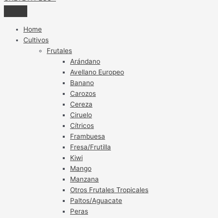
Home
Cultivos
Frutales
Arándano
Avellano Europeo
Banano
Carozos
Cereza
Ciruelo
Cítricos
Frambuesa
Fresa/Frutilla
Kiwi
Mango
Manzana
Otros Frutales Tropicales
Paltos/Aguacate
Peras