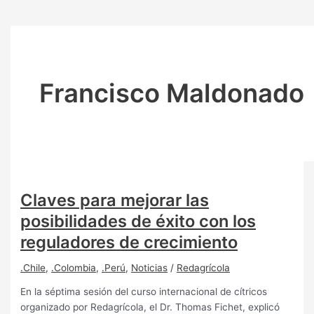
Francisco Maldonado
Claves para mejorar las
posibilidades de éxito con los
reguladores de crecimiento
.Chile
,
.Colombia
,
.Perú
,
Noticias
/
Redagrícola
En la séptima sesión del curso internacional de cítricos
organizado por Redagrícola, el Dr. Thomas Fichet, explicó