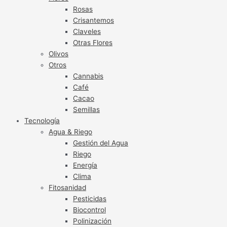
Rosas
Crisantemos
Claveles
Otras Flores
Olivos
Otros
Cannabis
Café
Cacao
Semillas
Tecnología
Agua & Riego
Gestión del Agua
Riego
Energía
Clima
Fitosanidad
Pesticidas
Biocontrol
Polinización