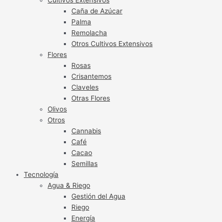
Caña de Azúcar
Palma
Remolacha
Otros Cultivos Extensivos
Flores
Rosas
Crisantemos
Claveles
Otras Flores
Olivos
Otros
Cannabis
Café
Cacao
Semillas
Tecnología
Agua & Riego
Gestión del Agua
Riego
Energía