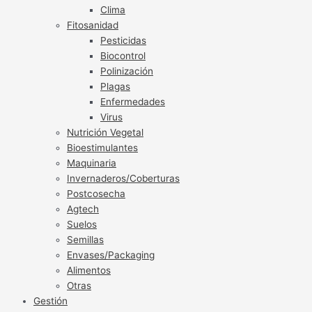
Clima
Fitosanidad
Pesticidas
Biocontrol
Polinización
Plagas
Enfermedades
Virus
Nutrición Vegetal
Bioestimulantes
Maquinaria
Invernaderos/Coberturas
Postcosecha
Agtech
Suelos
Semillas
Envases/Packaging
Alimentos
Otras
Gestión