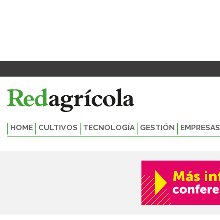
Ir
al
contenido
HOME
CULTIVOS
TECNOLOGÍA
GESTIÓN
EMPRESAS