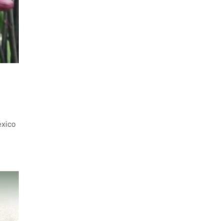
éxico