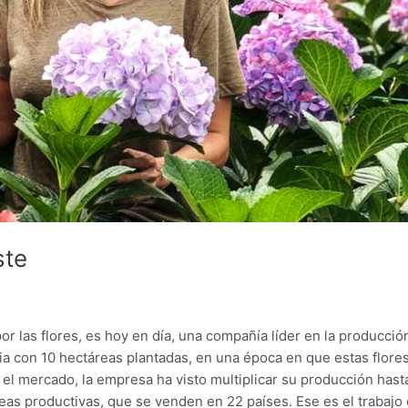
ste
 las flores, es hoy en día, una compañía líder en la producció
ria con 10 hectáreas plantadas, en una época en que estas flore
el mercado, la empresa ha visto multiplicar su producción hast
reas productivas, que se venden en 22 países. Ese es el trabajo