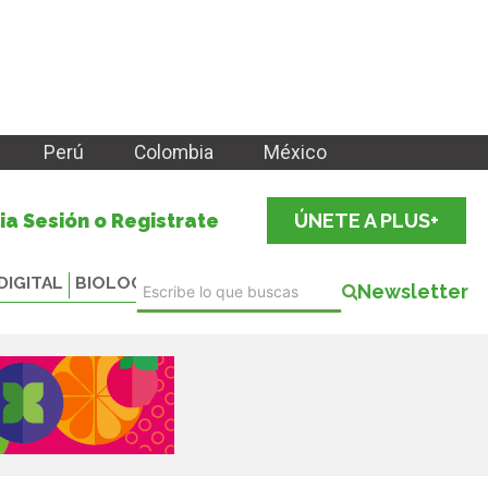
Perú
Colombia
México
cia Sesión o Registrate
ÚNETE A PLUS+
DIGITAL
BIOLOGICALS
Newsletter