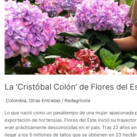
La ‘Cristóbal Colón’ de Flores del E
.Colombia
,
Otras Entradas
/
Redagrícola
Lo que nació como un pasatiempo de una mujer apasionada por
exportación de hortensias. Flores del Este inició su trayecto
eran prácticamente desconocidas en el país. Tras 22 años en 
llegar a los 5 millones de tallos que se obtienen en 23 hectá