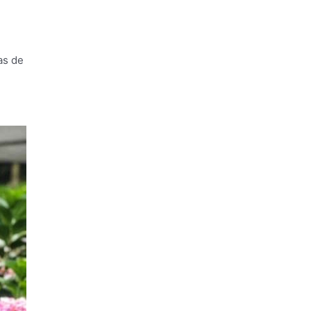
as de