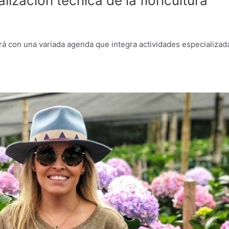
ización técnica de la floricultura
tará con una variada agenda que integra actividades especializad