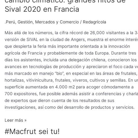
Sival 2020 en Francia
.Perú
,
Gestión
,
Mercados y Comercio
/
Redagrícola
Más allá de los números, la cifra récord de 26,000 visitantes a la 
versión de SIVAL en la ciudad de Angers, muestra el enorme interé
que despierta la feria más importante orientada a la innovación
agrícola de Francia y probablemente de toda Europa. Durante tres
días los asistentes, incluida una delegación chilena, conocieron los
avances en tecnologías de producción y apreciaron el foco cada v
más marcado en manejo “bio”, en especial en las áreas de frutales,
hortalizas, vitivinicultura, frutales, viveros, cultivos y semillas. En 
superficie aumentada en 4.000 m2 para acoger cómodamente a
700 expositores, fue posible además asistir a conferencias y charl
de expertos que dieron cuenta de los resultados de sus
investigaciones, así como del desarrollo de productos y servicios.
Leer más »
#Macfrut sei tu!
#Macfrut
sei