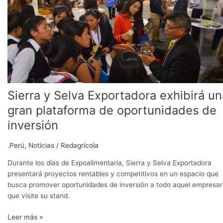
gran
plataforma
de
oportunidades
de
inversión
Sierra y Selva Exportadora exhibirá un
gran plataforma de oportunidades de
inversión
.Perú
,
Noticias
/
Redagrícola
Durante los días de Expoalimentaria, Sierra y Selva Exportadora
presentará proyectos rentables y competitivos en un espacio que
busca promover oportunidades de inversión a todo aquel empresar
que visite su stand.
Leer más »