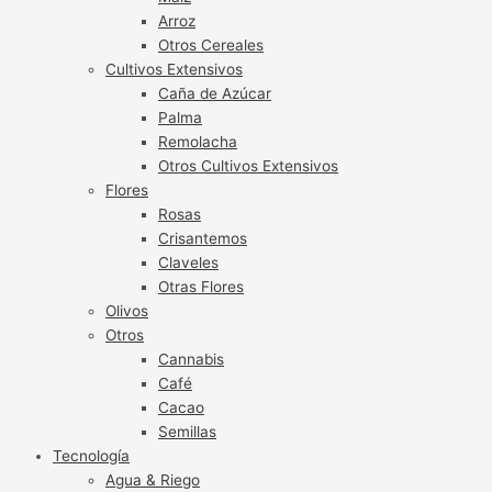
Arroz
Otros Cereales
Cultivos Extensivos
Caña de Azúcar
Palma
Remolacha
Otros Cultivos Extensivos
Flores
Rosas
Crisantemos
Claveles
Otras Flores
Olivos
Otros
Cannabis
Café
Cacao
Semillas
Tecnología
Agua & Riego