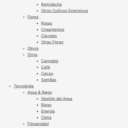
Remolacha
Otros Cultivos Extensivos
Flores
Rosas
Crisantemos
Claveles
Otras Flores
Olivos
Otros
Cannabis
Café
Cacao
Semillas
Tecnología
Agua & Riego
Gestión del Agua
Riego
Energía
Clima
Fitosanidad