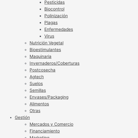
Pesticidas
Biocontrol
Polinización
Plagas
Enfermedades
Virus
Nutrición Vegetal
Bioestimulantes
Maquinaria
Invernaderos/Coberturas
Postcosecha
Agtech
Suelos
Semillas
Envases/Packaging
Alimentos
Otras
Gestión
Mercados y Comercio
Financiamiento
Marketing