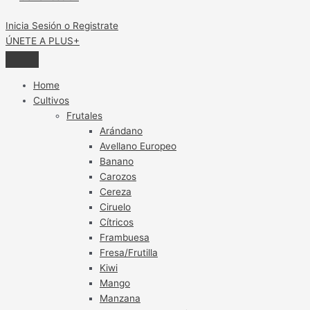
Inicia Sesión o Registrate
ÚNETE A PLUS+
Home
Cultivos
Frutales
Arándano
Avellano Europeo
Banano
Carozos
Cereza
Ciruelo
Cítricos
Frambuesa
Fresa/Frutilla
Kiwi
Mango
Manzana