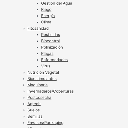
Gestión del Agua
Riego
Energía
Clima
Fitosanidad
Pesticidas
Biocontrol
Polinización
Plagas
Enfermedades
Virus
Nutrición Vegetal
Bioestimulantes
Maquinaria
Invernaderos/Coberturas
Postcosecha
Agtech
Suelos
Semillas
Envases/Packaging