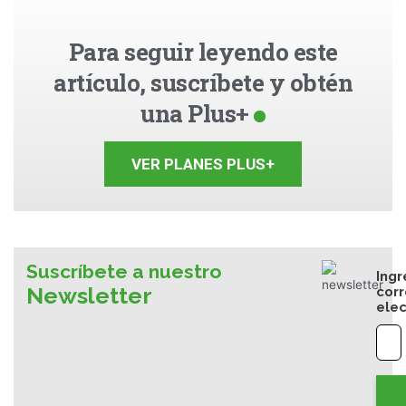
Para seguir leyendo este
artículo, suscríbete y obtén
una Plus+
VER PLANES PLUS+
Suscríbete a nuestro
Ingr
Newsletter
cor
elec