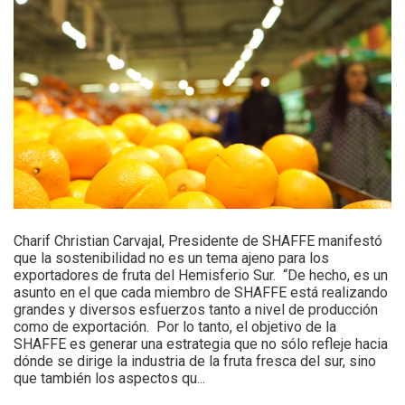
Charif Christian Carvajal, Presidente de SHAFFE manifestó
que la sostenibilidad no es un tema ajeno para los
exportadores de fruta del Hemisferio Sur. “De hecho, es un
asunto en el que cada miembro de SHAFFE está realizando
grandes y diversos esfuerzos tanto a nivel de producción
como de exportación. Por lo tanto, el objetivo de la
SHAFFE es generar una estrategia que no sólo refleje hacia
dónde se dirige la industria de la fruta fresca del sur, sino
que también los aspectos qu...