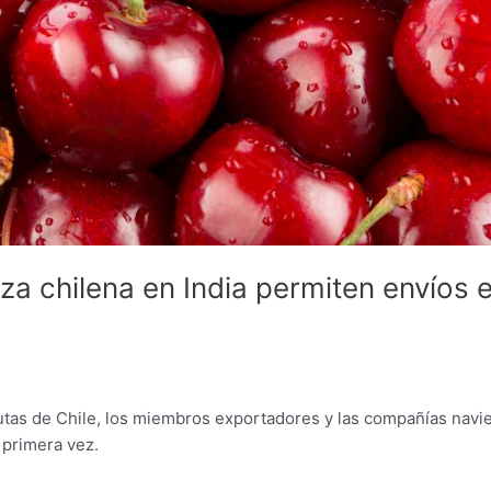
a chilena en India permiten envíos 
utas de Chile, los miembros exportadores y las compañías navie
 primera vez.