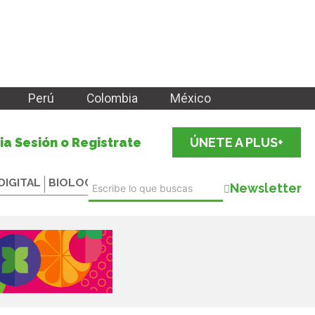
Perú
Colombia
México
cia Sesión o Registrate
ÚNETE A PLUS+
DIGITAL
BIOLOGICALS
Newsletter