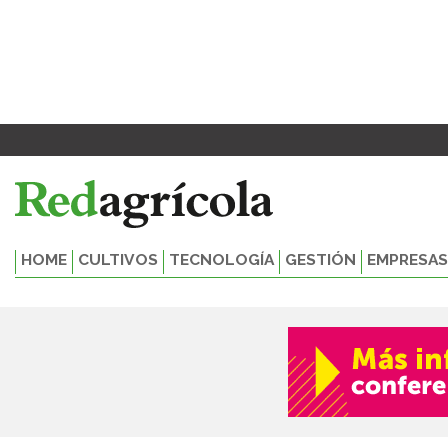
Ir
al
contenido
HOME
CULTIVOS
TECNOLOGÍA
GESTIÓN
EMPRESAS