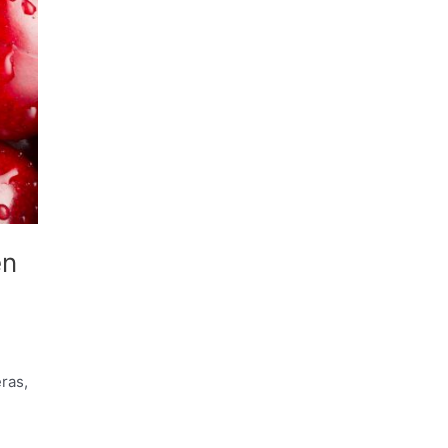
en
ras,