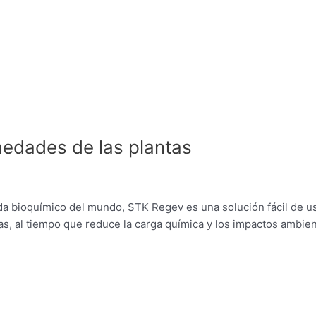
medades de las plantas
da bioquímico del mundo, STK Regev es una solución fácil de u
olas, al tiempo que reduce la carga química y los impactos ambie