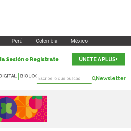
Perú
Colombia
México
cia Sesión o Registrate
ÚNETE A PLUS+
DIGITAL
BIOLOGICALS
Newsletter