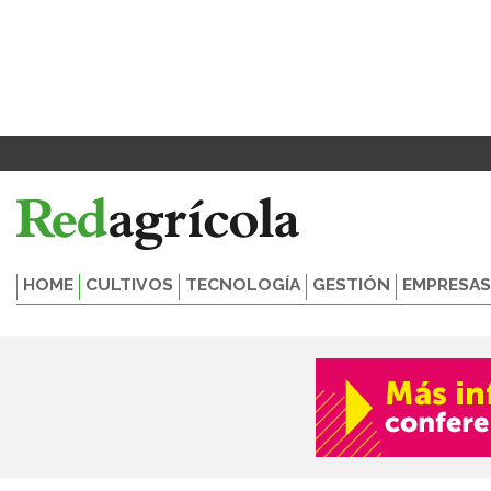
Ir
al
contenido
HOME
CULTIVOS
TECNOLOGÍA
GESTIÓN
EMPRESAS