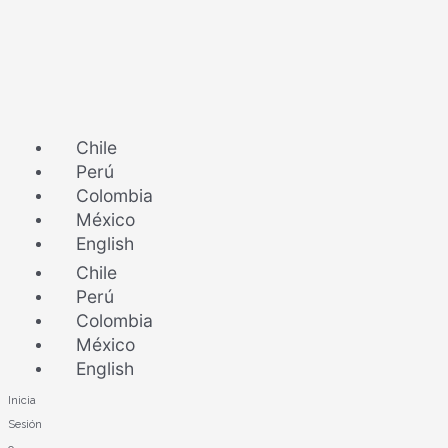
Ir
al
contenido
Chile
Perú
Colombia
México
English
Chile
Perú
Colombia
México
English
Inicia
Sesión