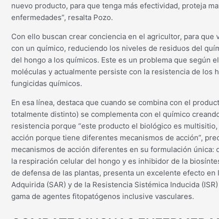
nuevo producto, para que tenga más efectividad, proteja ma
enfermedades”, resalta Pozo.
Con ello buscan crear conciencia en el agricultor, para que
con un químico, reduciendo los niveles de residuos del quím
del hongo a los químicos. Este es un problema que según el
moléculas y actualmente persiste con la resistencia de los h
fungicidas químicos.
En esa línea, destaca que cuando se combina con el produc
totalmente distinto) se complementa con el químico creando
resistencia porque “este producto el biológico es multisitio,
acción porque tiene diferentes mecanismos de acción”, pr
mecanismos de acción diferentes en su formulación única: d
la respiración celular del hongo y es inhibidor de la biosín
de defensa de las plantas, presenta un excelente efecto en 
Adquirida (SAR) y de la Resistencia Sistémica Inducida (ISR
gama de agentes fitopatógenos inclusive vasculares.