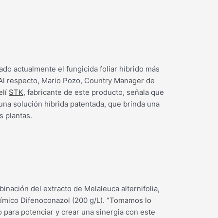
o actualmente el fungicida foliar híbrido más
. Al respecto, Mario Pozo, Country Manager de
elí
STK
, fabricante de este producto, señala que
una solución híbrida patentada, que brinda una
s plantas.
nación del extracto de Melaleuca alternifolia,
 químico Difenoconazol (200 g/L). “Tomamos lo
 para potenciar y crear una sinergia con este