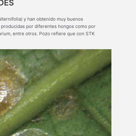
DES
lternifolia) y han obtenido muy buenos
, producidas por diferentes hongos como por
sarium, entre otros. Pozo refiere que con STK