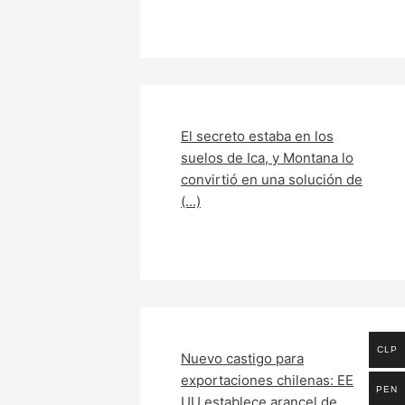
El secreto estaba en los
suelos de Ica, y Montana lo
convirtió en una solución de
(...)
CLP
Nuevo castigo para
exportaciones chilenas: EE
PEN
UU establece arancel de