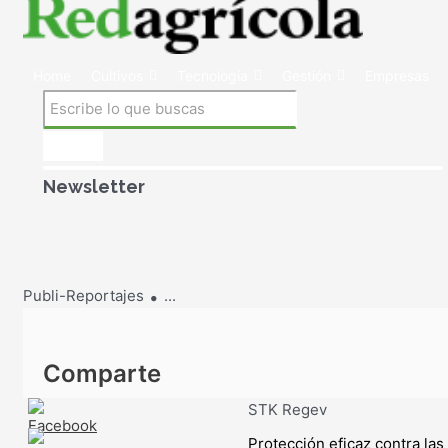
Home
Cultivos
Tecnología
Gestión
Empresas
Newsletter
.
Publi-Reportajes
...
Comparte
STK Regev
Protección eficaz contra la