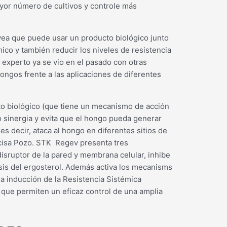
yor número de cultivos y controle más
 vea que puede usar un producto biológico junto
ico y también reducir los niveles de resistencia
 experto ya se vio en el pasado con otras
ongos frente a las aplicaciones de diferentes
to biológico (que tiene un mecanismo de acción
 sinergia y evita que el hongo pueda generar
 es decir, ataca al hongo en diferentes sitios de
ecisa Pozo. STK Regev presenta tres
isruptor de la pared y membrana celular, inhibe
tesis del ergosterol. Además activa los mecanisms
la inducción de la Resistencia Sistémica
) que permiten un eficaz control de una amplia