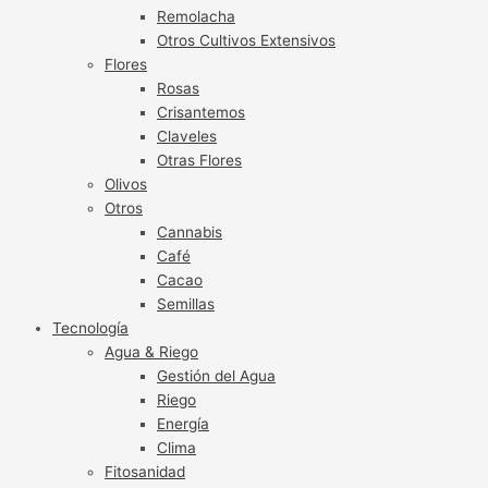
Remolacha
Otros Cultivos Extensivos
Flores
Rosas
Crisantemos
Claveles
Otras Flores
Olivos
Otros
Cannabis
Café
Cacao
Semillas
Tecnología
Agua & Riego
Gestión del Agua
Riego
Energía
Clima
Fitosanidad