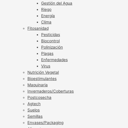
Gestión del Agua
Riego
Energía
Clima
Fitosanidad
Pesticidas
Biocontrol
Polinización
Plagas
Enfermedades
Virus
Nutrición Vegetal
Bioestimulantes
Maquinaria
Invernaderos/Coberturas
Postcosecha
Agtech
Suelos
Semillas
Envases/Packaging