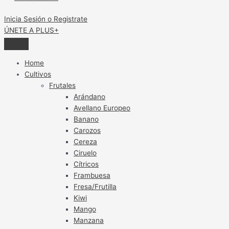
Inicia Sesión o Registrate
ÚNETE A PLUS+
Home
Cultivos
Frutales
Arándano
Avellano Europeo
Banano
Carozos
Cereza
Ciruelo
Cítricos
Frambuesa
Fresa/Frutilla
Kiwi
Mango
Manzana