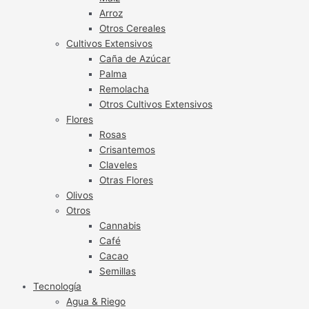
Arroz
Otros Cereales
Cultivos Extensivos
Caña de Azúcar
Palma
Remolacha
Otros Cultivos Extensivos
Flores
Rosas
Crisantemos
Claveles
Otras Flores
Olivos
Otros
Cannabis
Café
Cacao
Semillas
Tecnología
Agua & Riego