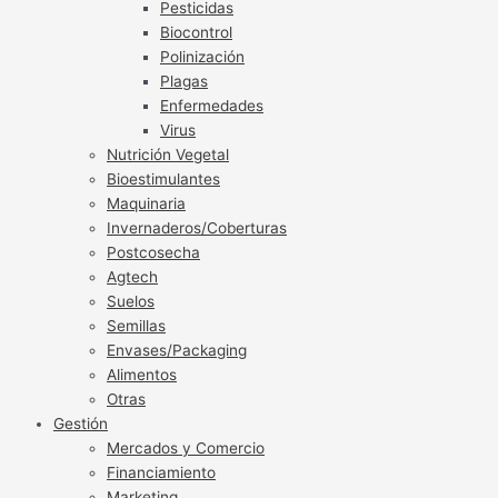
Pesticidas
Biocontrol
Polinización
Plagas
Enfermedades
Virus
Nutrición Vegetal
Bioestimulantes
Maquinaria
Invernaderos/Coberturas
Postcosecha
Agtech
Suelos
Semillas
Envases/Packaging
Alimentos
Otras
Gestión
Mercados y Comercio
Financiamiento
Marketing