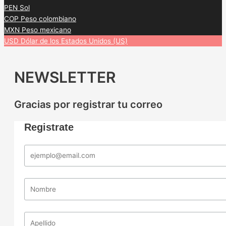
PEN
Sol
COP
Peso colombiano
MXN
Peso mexicano
USD
Dólar de los Estados Unidos (US)
NEWSLETTER
Gracias por registrar tu correo
Registrate