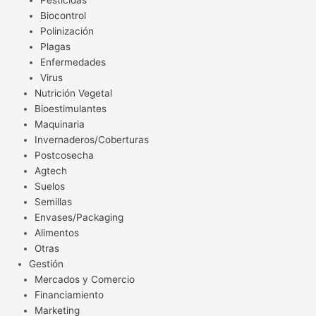
Pesticidas
Biocontrol
Polinización
Plagas
Enfermedades
Virus
Nutrición Vegetal
Bioestimulantes
Maquinaria
Invernaderos/Coberturas
Postcosecha
Agtech
Suelos
Semillas
Envases/Packaging
Alimentos
Otras
Gestión
Mercados y Comercio
Financiamiento
Marketing