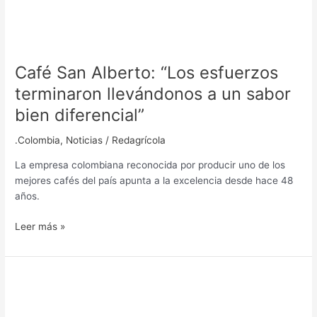
Café San Alberto: “Los esfuerzos
terminaron llevándonos a un sabor
bien diferencial”
.Colombia
,
Noticias
/
Redagrícola
La empresa colombiana reconocida por producir uno de los
mejores cafés del país apunta a la excelencia desde hace 48
años.
Leer más »
Nueva
alternativa
a