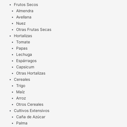
Frutos Secos
Almendra
Avellana
Nuez
Otras Frutas Secas
Hortalizas
Tomate
Papas
Lechuga
Espárragos
Capsicum
Otras Hortalizas
Cereales
Trigo
Maíz
Arroz
Otros Cereales
Cultivos Extensivos
Caña de Azúcar
Palma