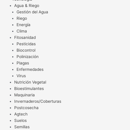
Agua & Riego
Gestión del Agua
Riego
Energía
Clima
Fitosanidad
Pesticidas
Biocontrol
Polinización
Plagas
Enfermedades
Virus
Nutrición Vegetal
Bioestimulantes
Maquinaria
Invernaderos/Coberturas
Postcosecha
Agtech
Suelos
Semillas