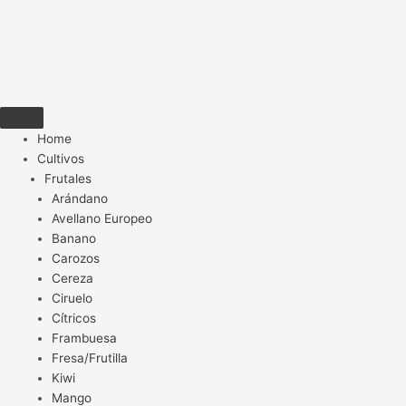
Home
Cultivos
Frutales
Arándano
Avellano Europeo
Banano
Carozos
Cereza
Ciruelo
Cítricos
Frambuesa
Fresa/Frutilla
Kiwi
Mango