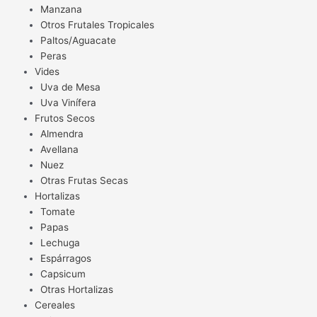
Manzana
Otros Frutales Tropicales
Paltos/Aguacate
Peras
Vides
Uva de Mesa
Uva Vinífera
Frutos Secos
Almendra
Avellana
Nuez
Otras Frutas Secas
Hortalizas
Tomate
Papas
Lechuga
Espárragos
Capsicum
Otras Hortalizas
Cereales