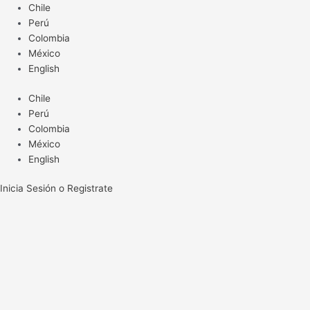
Ir
Chile
al
Perú
contenido
Colombia
México
English
Chile
Perú
Colombia
México
English
Inicia Sesión o Registrate