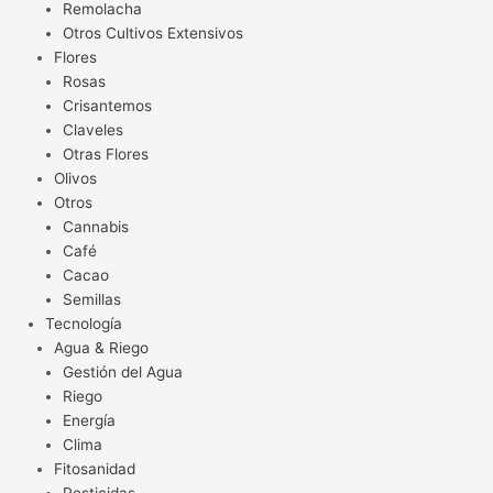
Remolacha
Otros Cultivos Extensivos
Flores
Rosas
Crisantemos
Claveles
Otras Flores
Olivos
Otros
Cannabis
Café
Cacao
Semillas
Tecnología
Agua & Riego
Gestión del Agua
Riego
Energía
Clima
Fitosanidad