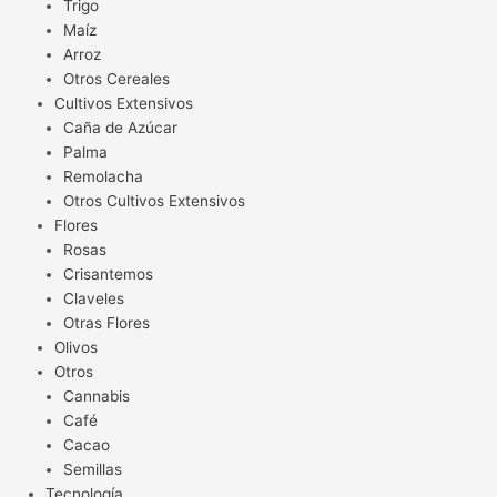
Trigo
Maíz
Arroz
Otros Cereales
Cultivos Extensivos
Caña de Azúcar
Palma
Remolacha
Otros Cultivos Extensivos
Flores
Rosas
Crisantemos
Claveles
Otras Flores
Olivos
Otros
Cannabis
Café
Cacao
Semillas
Tecnología