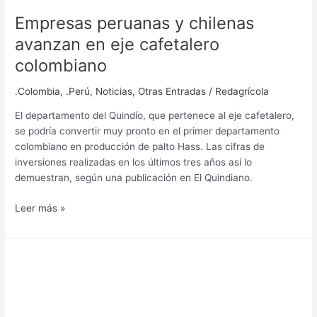
Empresas peruanas y chilenas
avanzan en eje cafetalero
colombiano
.Colombia
,
.Perú
,
Noticias
,
Otras Entradas
/
Redagrícola
El departamento del Quindío, que pertenece al eje cafetalero,
se podría convertir muy pronto en el primer departamento
colombiano en producción de palto Hass. Las cifras de
inversiones realizadas en los últimos tres años así lo
demuestran, según una publicación en El Quindiano.
Leer más »
El
aguacate
Hass
encuentra