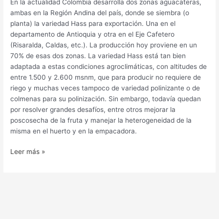
En la actualidad Colombia desarrolla dos zonas aguacateras,
ambas en la Región Andina del país, donde se siembra (o
planta) la variedad Hass para exportación. Una en el
departamento de Antioquia y otra en el Eje Cafetero
(Risaralda, Caldas, etc.). La producción hoy proviene en un
70% de esas dos zonas. La variedad Hass está tan bien
adaptada a estas condiciones agroclimáticas, con altitudes de
entre 1.500 y 2.600 msnm, que para producir no requiere de
riego y muchas veces tampoco de variedad polinizante o de
colmenas para su polinización. Sin embargo, todavía quedan
por resolver grandes desafíos, entre otros mejorar la
poscosecha de la fruta y manejar la heterogeneidad de la
misma en el huerto y en la empacadora.
Leer más »