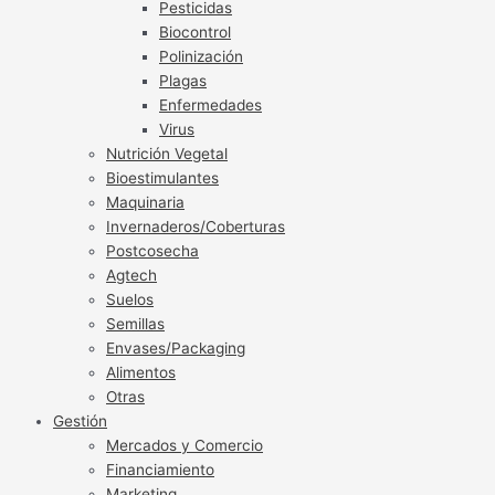
Pesticidas
Biocontrol
Polinización
Plagas
Enfermedades
Virus
Nutrición Vegetal
Bioestimulantes
Maquinaria
Invernaderos/Coberturas
Postcosecha
Agtech
Suelos
Semillas
Envases/Packaging
Alimentos
Otras
Gestión
Mercados y Comercio
Financiamiento
Marketing