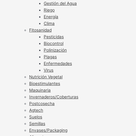
Gestión del Agua
Riego
Energía
Clima
Fitosanidad
Pesticidas
Biocontrol
Polinización
Plagas
Enfermedades
Virus
Nutrición Vegetal
Bioestimulantes
Maquinaria
Invernaderos/Coberturas
Postcosecha
Agtech
Suelos
Semillas
Envases/Packaging