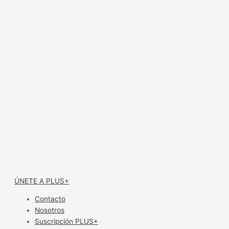
ÚNETE A PLUS+
Contacto
Nosotros
Suscripción PLUS+