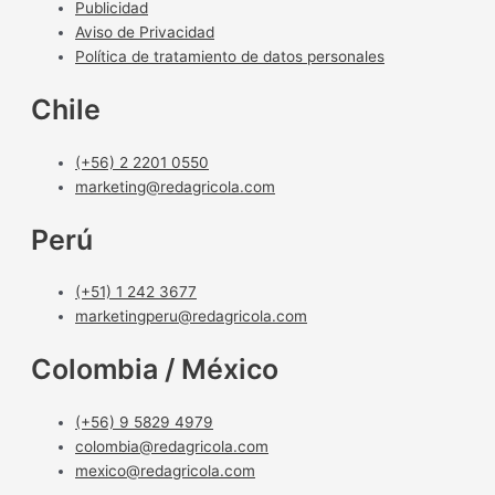
Publicidad
Aviso de Privacidad
Política de tratamiento de datos personales
Chile
(+56) 2 2201 0550
marketing@redagricola.com
Perú
(+51) 1 242 3677
marketingperu@redagricola.com
Colombia / México
(+56) 9 5829 4979
colombia@redagricola.com
mexico@redagricola.com