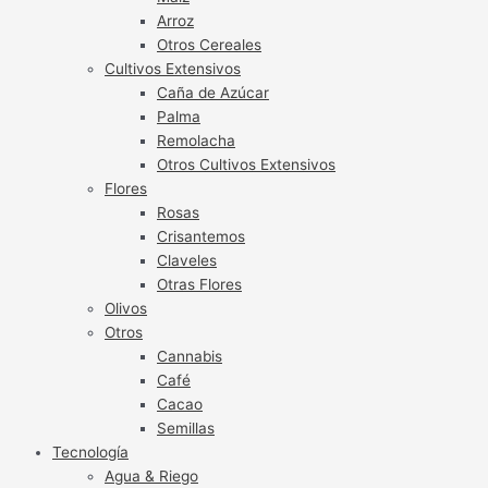
Arroz
Otros Cereales
Cultivos Extensivos
Caña de Azúcar
Palma
Remolacha
Otros Cultivos Extensivos
Flores
Rosas
Crisantemos
Claveles
Otras Flores
Olivos
Otros
Cannabis
Café
Cacao
Semillas
Tecnología
Agua & Riego