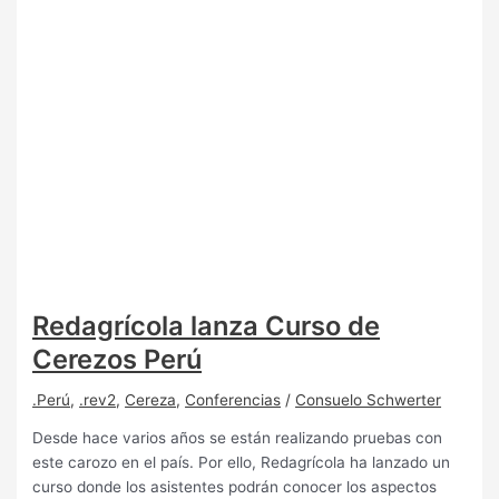
Redagrícola lanza Curso de
Cerezos Perú
.Perú
,
.rev2
,
Cereza
,
Conferencias
/
Consuelo Schwerter
Desde hace varios años se están realizando pruebas con
este carozo en el país. Por ello, Redagrícola ha lanzado un
curso donde los asistentes podrán conocer los aspectos