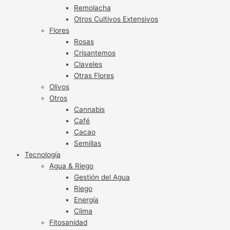
Remolacha
Otros Cultivos Extensivos
Flores
Rosas
Crisantemos
Claveles
Otras Flores
Olivos
Otros
Cannabis
Café
Cacao
Semillas
Tecnología
Agua & Riego
Gestión del Agua
Riego
Energía
Clima
Fitosanidad