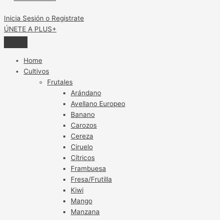
Inicia Sesión o Registrate
ÚNETE A PLUS+
Home
Cultivos
Frutales
Arándano
Avellano Europeo
Banano
Carozos
Cereza
Ciruelo
Cítricos
Frambuesa
Fresa/Frutilla
Kiwi
Mango
Manzana