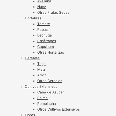
Avellana
Nuez
Otras Frutas Secas
Hortalizas
Tomate
Papas
Lechuga
Espárragos
Capsicum
Otras Hortalizas
Cereales
Trigo
Maíz
Arroz
Otros Cereales
Cultivos Extensivos
Caña de Azúcar
Palma
Remolacha
Otros Cultivos Extensivos
Flores