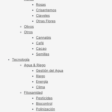
Rosas
Crisantemos
Claveles
Otras Flores
Olivos
Otros
Cannabis
Café
Cacao
Semillas
Tecnología
Agua & Riego
Gestión del Agua
Riego
Energía
Clima
Fitosanidad
Pesticidas
Biocontrol
Polinización