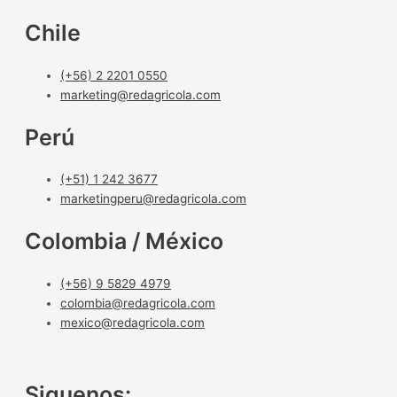
Chile
(+56) 2 2201 0550
marketing@redagricola.com
Perú
(+51) 1 242 3677
marketingperu@redagricola.com
Colombia / México
(+56) 9 5829 4979
colombia@redagricola.com
mexico@redagricola.com
Siguenos: