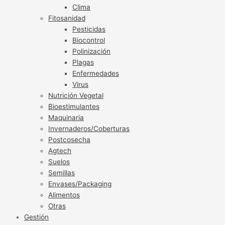
Clima
Fitosanidad
Pesticidas
Biocontrol
Polinización
Plagas
Enfermedades
Virus
Nutrición Vegetal
Bioestimulantes
Maquinaria
Invernaderos/Coberturas
Postcosecha
Agtech
Suelos
Semillas
Envases/Packaging
Alimentos
Otras
Gestión