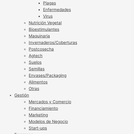
Plagas
Enfermedades
Virus
Nutrición Vegetal
Bioestimulantes
Maquinaria
Invernaderos/Coberturas
Postcosecha
Agtech
Suelos
Semillas
Envases/Packaging
Alimentos
Otras
Gestión
Mercados y Comercio
Financiamiento
Marketing
Modelos de Negocio
Start-ups