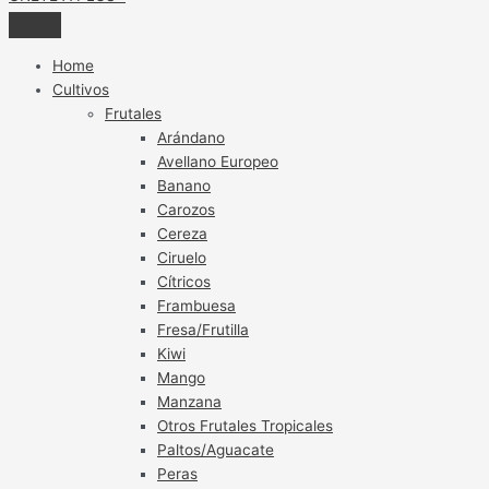
Home
Cultivos
Frutales
Arándano
Avellano Europeo
Banano
Carozos
Cereza
Ciruelo
Cítricos
Frambuesa
Fresa/Frutilla
Kiwi
Mango
Manzana
Otros Frutales Tropicales
Paltos/Aguacate
Peras