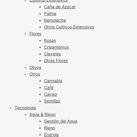
Caña de Azúcar
Palma
Remolacha
Otros Cultivos Extensivos
Flores
Rosas
Crisantemos
Claveles
Otras Flores
Olivos
Otros
Cannabis
Café
Cacao
Semillas
Tecnología
Agua & Riego
Gestión del Agua
Riego
Energía