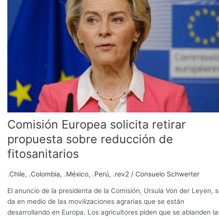
retirar
propuesta
sobre
reducción
de
fitosanitarios
Comisión Europea solicita retirar
propuesta sobre reducción de
fitosanitarios
.Chile
,
.Colombia
,
.México
,
.Perú
,
.rev2
/
Consuelo Schwerter
El anuncio de la presidenta de la Comisión, Ursula Von der Leyen, 
da en medio de las movilizaciones agrarias que se están
desarrollando en Europa. Los agricultores piden que se ablanden la