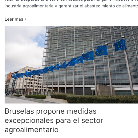
la
industria agroalimentaria y garantizar el abastecimiento de aliment
industria
Leer más »
agroalimentaria
Bruselas
propone
medidas
excepcionales
para
el
sector
agroalimentario
Bruselas propone medidas
excepcionales para el sector
agroalimentario