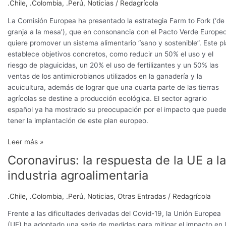
.Chile
,
.Colombia
,
.Perú
,
Noticias
/
Redagrícola
la
mitad
La Comisión Europea ha presentado la estrategia Farm to Fork (‘de 
el
granja a la mesa’), que en consonancia con el Pacto Verde Europe
uso
quiere promover un sistema alimentario “sano y sostenible”. Este p
de
establece objetivos concretos, como reducir un 50% el uso y el
los
riesgo de plaguicidas, un 20% el uso de fertilizantes y un 50% las
plaguicidas
ventas de los antimicrobianos utilizados en la ganadería y la
químicos
acuicultura, además de lograr que una cuarta parte de las tierras
hasta
agrícolas se destine a producción ecológica. El sector agrario
2030
español ya ha mostrado su preocupación por el impacto que pued
tener la implantación de este plan europeo.
Leer más »
Coronavirus: la respuesta de la UE a la
Coronavirus:
la
industria agroalimentaria
respuesta
de
.Chile
,
.Colombia
,
.Perú
,
Noticias
,
Otras Entradas
/
Redagrícola
la
UE
Frente a las dificultades derivadas del Covid-19, la Unión Europea
a
(UE) ha adoptado una serie de medidas para mitigar el impacto en 