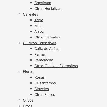
Capsicum
Otras Hortalizas
Cereales
Trigo
Maíz
Arroz
Otros Cereales
Cultivos Extensivos
Caña de Azúcar
Palma
Remolacha
Otros Cultivos Extensivos
Flores
Rosas
Crisantemos
Claveles
Otras Flores
Olivos
Otros