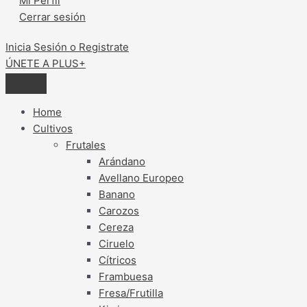
Mi Perfil
Cerrar sesión
Inicia Sesión o Registrate
ÚNETE A PLUS+
Home
Cultivos
Frutales
Arándano
Avellano Europeo
Banano
Carozos
Cereza
Ciruelo
Cítricos
Frambuesa
Fresa/Frutilla