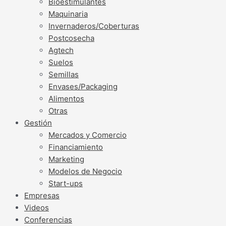
Bioestimulantes
Maquinaria
Invernaderos/Coberturas
Postcosecha
Agtech
Suelos
Semillas
Envases/Packaging
Alimentos
Otras
Gestión
Mercados y Comercio
Financiamiento
Marketing
Modelos de Negocio
Start-ups
Empresas
Videos
Conferencias