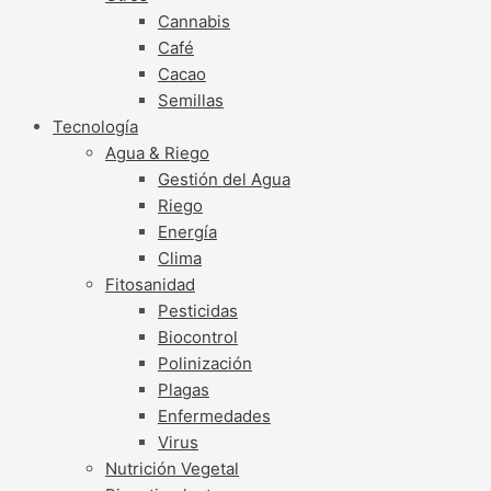
Cannabis
Café
Cacao
Semillas
Tecnología
Agua & Riego
Gestión del Agua
Riego
Energía
Clima
Fitosanidad
Pesticidas
Biocontrol
Polinización
Plagas
Enfermedades
Virus
Nutrición Vegetal