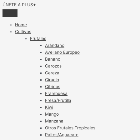
ÚNETE A PLUS+
Home
Cultivos
Frutales
Arándano
Avellano Europeo
Banano
Carozos
Cereza
Ciruelo
Cítricos
Frambuesa
Fresa/Frutilla
Kiwi
Mango
Manzana
Otros Frutales Tropicales
Paltos/Aguacate