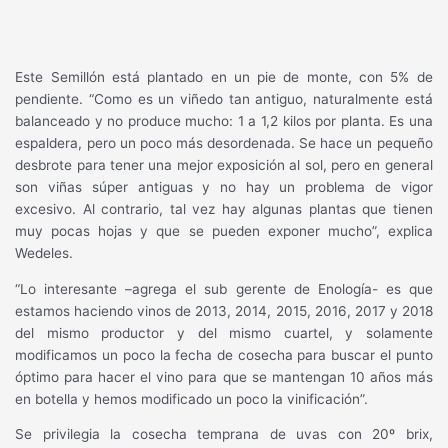
Este Semillón está plantado en un pie de monte, con 5% de
pendiente. “Como es un viñedo tan antiguo, naturalmente está
balanceado y no produce mucho: 1 a 1,2 kilos por planta. Es una
espaldera, pero un poco más desordenada. Se hace un pequeño
desbrote para tener una mejor exposición al sol, pero en general
son viñas súper antiguas y no hay un problema de vigor
excesivo. Al contrario, tal vez hay algunas plantas que tienen
muy pocas hojas y que se pueden exponer mucho”, explica
Wedeles.
“Lo interesante –agrega el sub gerente de Enología- es que
estamos haciendo vinos de 2013, 2014, 2015, 2016, 2017 y 2018
del mismo productor y del mismo cuartel, y solamente
modificamos un poco la fecha de cosecha para buscar el punto
óptimo para hacer el vino para que se mantengan 10 años más
en botella y hemos modificado un poco la vinificación”.
Se privilegia la cosecha temprana de uvas con 20º brix,