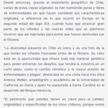
Desde entonces, gracias al aislamiento geográfico de Chile,
varias de estas cepas originales se han mantenido puras y libres
de enfermedades sin que hayan cambiado sus características
originales, a diferencia de lo que ocurrió en Europa en la
segunda mitad del siglo XIX, cuando hubo que arrancar gran
parte de los viñedos y las nuevas vides que se plantaron
tuvieron que ser injertadas para evitar que fueran destruidas por
la filoxera.
“La diversidad presente en Chile es única y es una foto de la
que tenían los viñedos franceses antes de la filoxera. Su valor
está en la oportunidad que ofrece todo ese material genético
para poder enfrentar los desafíos que tendrá la industria en un
corto plazo, como el cambio climático y la mayor presión de
enfermedades y plagas”, destacaba en una visita hace tres años
Andrew Walker, ampelógrafo y académico de la Universidad de
California en Davis y quien ha asesorado a Santa Carolina en el
desarrollo del Bloque Herencia.
“El patrimonio que ustedes tienen es clave para la calidad,
originalidad y especificidad de los vinos chilenos, porque existe