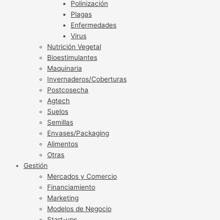
Polinización
Plagas
Enfermedades
Virus
Nutrición Vegetal
Bioestimulantes
Maquinaria
Invernaderos/Coberturas
Postcosecha
Agtech
Suelos
Semillas
Envases/Packaging
Alimentos
Otras
Gestión
Mercados y Comercio
Financiamiento
Marketing
Modelos de Negocio
Start-ups