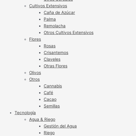
Cultivos Extensivos
Caña de Azúcar
Palma
Remolacha
Otros Cultivos Extensivos
Flores
Rosas
Crisantemos
Claveles
Otras Flores
Olivos
Otros
Cannabis
Café
Cacao
Semillas
Tecnología
Agua & Riego
Gestión del Agua
Riego