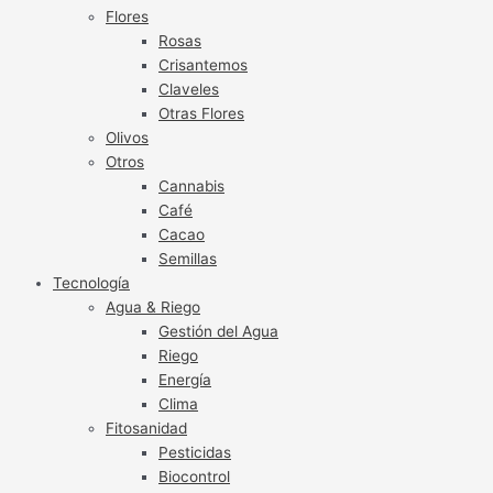
Flores
Rosas
Crisantemos
Claveles
Otras Flores
Olivos
Otros
Cannabis
Café
Cacao
Semillas
Tecnología
Agua & Riego
Gestión del Agua
Riego
Energía
Clima
Fitosanidad
Pesticidas
Biocontrol