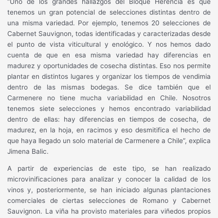
“Uno de los grandes hallazgos del Bloque Herencia es que
tenemos un gran potencial de selecciones distintas dentro de
una misma variedad. Por ejemplo, tenemos 20 selecciones de
Cabernet Sauvignon, todas identificadas y caracterizadas desde
el punto de vista viticultural y enológico. Y nos hemos dado
cuenta de que en esa misma variedad hay diferencias en
madurez y oportunidades de cosecha distintas. Eso nos permite
plantar en distintos lugares y organizar los tiempos de vendimia
dentro de las mismas bodegas. Se dice también que el
Carmenere no tiene mucha variabilidad en Chile. Nosotros
tenemos siete selecciones y hemos encontrado variabilidad
dentro de ellas: hay diferencias en tiempos de cosecha, de
madurez, en la hoja, en racimos y eso desmitifica el hecho de
que haya llegado un solo material de Carmenere a Chile”, explica
Jimena Balic.
A partir de experiencias de este tipo, se han realizado
microvinificaciones para analizar y conocer la calidad de los
vinos y, posteriormente, se han iniciado algunas plantaciones
comerciales de ciertas selecciones de Romano y Cabernet
Sauvignon. La viña ha provisto materiales para viñedos propios