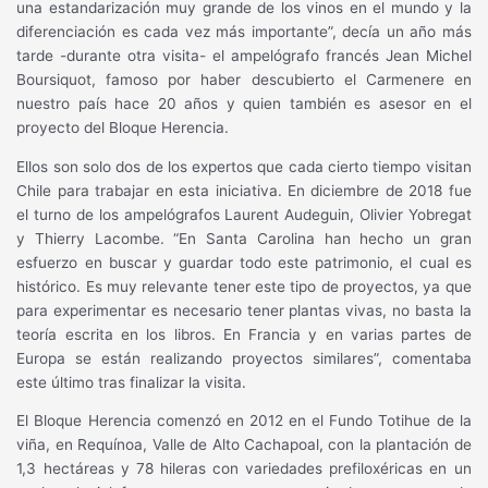
una estandarización muy grande de los vinos en el mundo y la
diferenciación es cada vez más importante”, decía un año más
tarde -durante otra visita- el ampelógrafo francés Jean Michel
Boursiquot, famoso por haber descubierto el Carmenere en
nuestro país hace 20 años y quien también es asesor en el
proyecto del Bloque Herencia.
Ellos son solo dos de los expertos que cada cierto tiempo visitan
Chile para trabajar en esta iniciativa. En diciembre de 2018 fue
el turno de los ampelógrafos Laurent Audeguin, Olivier Yobregat
y Thierry Lacombe. “En Santa Carolina han hecho un gran
esfuerzo en buscar y guardar todo este patrimonio, el cual es
histórico. Es muy relevante tener este tipo de proyectos, ya que
para experimentar es necesario tener plantas vivas, no basta la
teoría escrita en los libros. En Francia y en varias partes de
Europa se están realizando proyectos similares”, comentaba
este último tras finalizar la visita.
El Bloque Herencia comenzó en 2012 en el Fundo Totihue de la
viña, en Requínoa, Valle de Alto Cachapoal, con la plantación de
1,3 hectáreas y 78 hileras con variedades prefiloxéricas en un