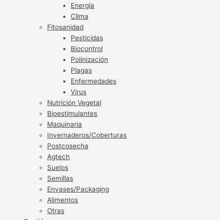
Energía
Clima
Fitosanidad
Pesticidas
Biocontrol
Polinización
Plagas
Enfermedades
Virus
Nutrición Vegetal
Bioestimulantes
Maquinaria
Invernaderos/Coberturas
Postcosecha
Agtech
Suelos
Semillas
Envases/Packaging
Alimentos
Otras