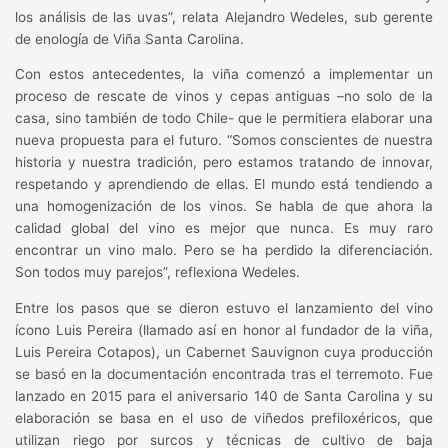
los análisis de las uvas”, relata Alejandro Wedeles, sub gerente
de enología de Viña Santa Carolina.
Con estos antecedentes, la viña comenzó a implementar un
proceso de rescate de vinos y cepas antiguas –no solo de la
casa, sino también de todo Chile- que le permitiera elaborar una
nueva propuesta para el futuro. “Somos conscientes de nuestra
historia y nuestra tradición, pero estamos tratando de innovar,
respetando y aprendiendo de ellas. El mundo está tendiendo a
una homogenización de los vinos. Se habla de que ahora la
calidad global del vino es mejor que nunca. Es muy raro
encontrar un vino malo. Pero se ha perdido la diferenciación.
Son todos muy parejos”, reflexiona Wedeles.
Entre los pasos que se dieron estuvo el lanzamiento del vino
ícono Luis Pereira (llamado así en honor al fundador de la viña,
Luis Pereira Cotapos), un Cabernet Sauvignon cuya producción
se basó en la documentación encontrada tras el terremoto. Fue
lanzado en 2015 para el aniversario 140 de Santa Carolina y su
elaboración se basa en el uso de viñedos prefiloxéricos, que
utilizan riego por surcos y técnicas de cultivo de baja