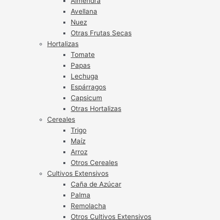
Almendra
Avellana
Nuez
Otras Frutas Secas
Hortalizas
Tomate
Papas
Lechuga
Espárragos
Capsicum
Otras Hortalizas
Cereales
Trigo
Maíz
Arroz
Otros Cereales
Cultivos Extensivos
Caña de Azúcar
Palma
Remolacha
Otros Cultivos Extensivos