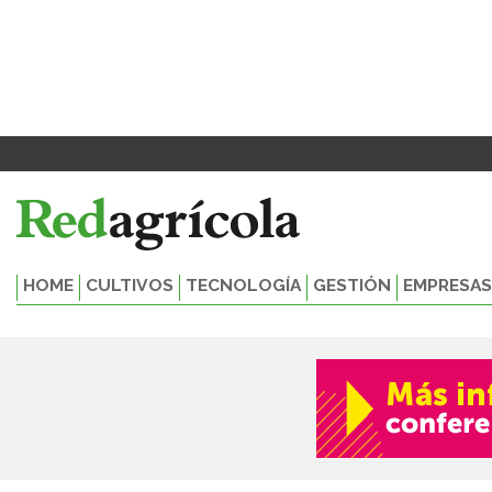
Ir
al
contenido
HOME
CULTIVOS
TECNOLOGÍA
GESTIÓN
EMPRESAS