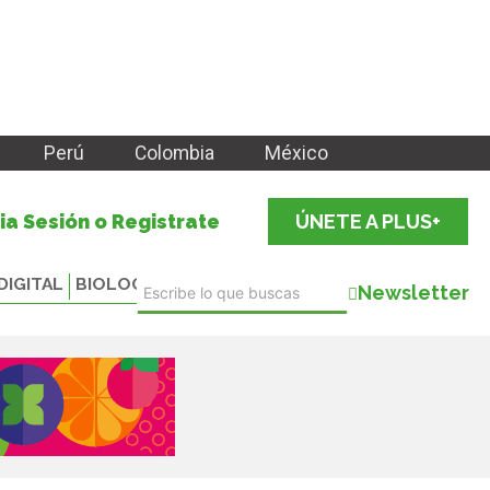
Perú
Colombia
México
cia Sesión o Registrate
ÚNETE A PLUS+
DIGITAL
BIOLOGICALS
Newsletter