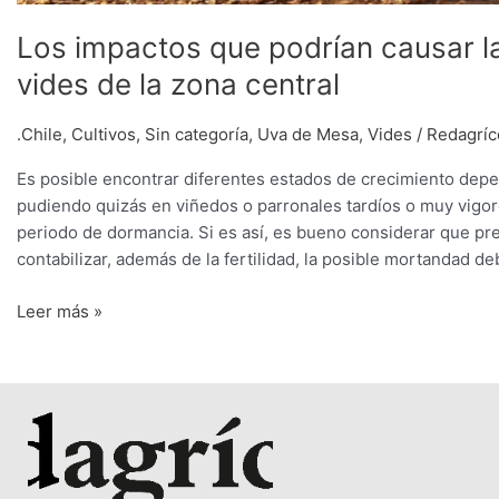
Los impactos que podrían causar la
vides de la zona central
.Chile
,
Cultivos
,
Sin categoría
,
Uva de Mesa
,
Vides
/
Redagríc
Es posible encontrar diferentes estados de crecimiento depe
pudiendo quizás en viñedos o parronales tardíos o muy vigo
periodo de dormancia. Si es así, es bueno considerar que prev
contabilizar, además de la fertilidad, la posible mortandad de
Leer más »