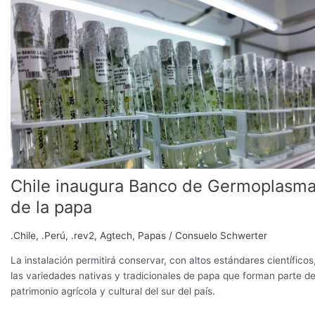
inaugura
Banco
de
Germoplasma
de
la
papa
Chile inaugura Banco de Germoplasm
de la papa
.Chile
,
.Perú
,
.rev2
,
Agtech
,
Papas
/
Consuelo Schwerter
La instalación permitirá conservar, con altos estándares científicos
las variedades nativas y tradicionales de papa que forman parte de
patrimonio agrícola y cultural del sur del país.