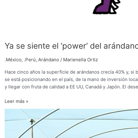
Ya se siente el ‘power’ del aránda
.México
,
.Perú
,
Arándano
/
Marienella Ortiz
Hace cinco años la superficie de arándanos crecía 40% y, si 
se está posicionando en el país, de la mano de inversión loca
y llegar con fruta de calidad a EE UU, Canadá y Japón. El des
Leer más »
Cultivo
orgánico,
el
éxito