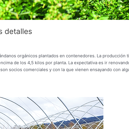
s detalles
arándanos orgánicos plantados en contenedores. La producción t
cima de los 4,5 kilos por planta. La expectativa es ir renovando
l son socios comerciales y con la que vienen ensayando con al