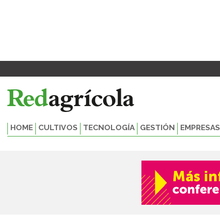
Ir
al
contenido
HOME
CULTIVOS
TECNOLOGÍA
GESTIÓN
EMPRESAS