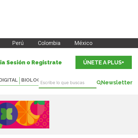
Perú
Colombia
México
cia Sesión o Registrate
ÚNETE A PLUS+
DIGITAL
BIOLOGICALS
Newsletter