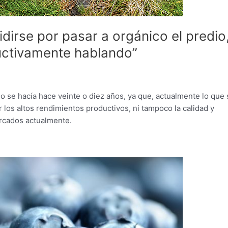
dirse por pasar a orgánico el predio
ductivamente hablando”
o se hacía hace veinte o diez años, ya que, actualmente lo que 
r los altos rendimientos productivos, ni tampoco la calidad y
ercados actualmente.