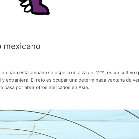
no mexicano
bien para esta ampaña se espera un alza del 12%, es un cultivo 
l y extranjera. El reto es ocupar una determinada ventana de ve
eo pasa por abrir otros mercados en Asia.