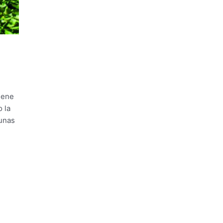
iene
 la
gunas