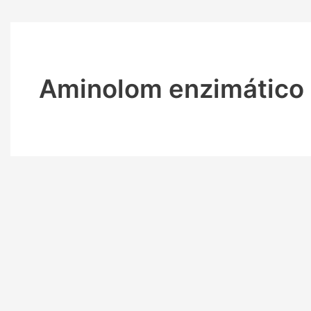
Aminolom enzimático