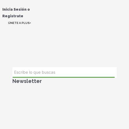
Inicia Sesión o
Registrate
ÚNETE A PLUS+
Newsletter