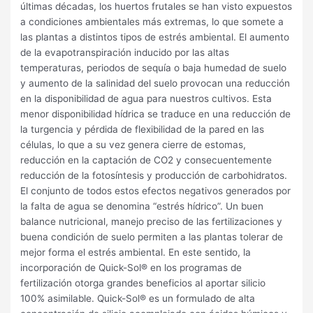
últimas décadas, los huertos frutales se han visto expuestos
a condiciones ambientales más extremas, lo que somete a
las plantas a distintos tipos de estrés ambiental. El aumento
de la evapotranspiración inducido por las altas
temperaturas, periodos de sequía o baja humedad de suelo
y aumento de la salinidad del suelo provocan una reducción
en la disponibilidad de agua para nuestros cultivos. Esta
menor disponibilidad hídrica se traduce en una reducción de
la turgencia y pérdida de flexibilidad de la pared en las
células, lo que a su vez genera cierre de estomas,
reducción en la captación de CO2 y consecuentemente
reducción de la fotosíntesis y producción de carbohidratos.
El conjunto de todos estos efectos negativos generados por
la falta de agua se denomina “estrés hídrico”. Un buen
balance nutricional, manejo preciso de las fertilizaciones y
buena condición de suelo permiten a las plantas tolerar de
mejor forma el estrés ambiental. En este sentido, la
incorporación de Quick-Sol® en los programas de
fertilización otorga grandes beneficios al aportar silicio
100% asimilable. Quick-Sol® es un formulado de alta