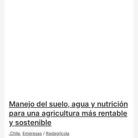
Manejo del suelo, agua y nutrición
para una agricultura más rentable
y sostenible
.Chile
,
Empresas
/
Redagrícola