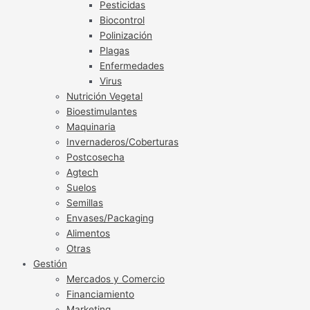
Pesticidas
Biocontrol
Polinización
Plagas
Enfermedades
Virus
Nutrición Vegetal
Bioestimulantes
Maquinaria
Invernaderos/Coberturas
Postcosecha
Agtech
Suelos
Semillas
Envases/Packaging
Alimentos
Otras
Gestión
Mercados y Comercio
Financiamiento
Marketing