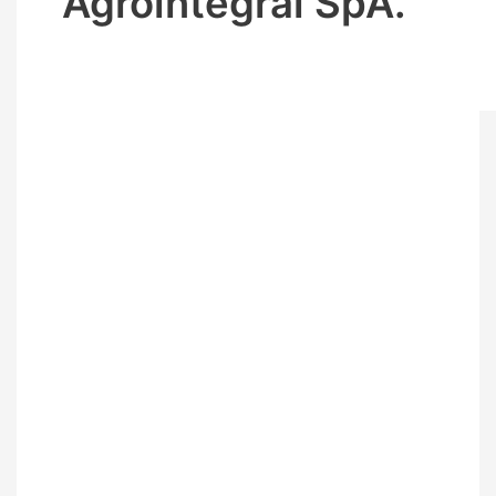
Agrointegral SpA.