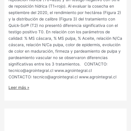
de reposición hídrica (T1=rojo). Al evaluar la cosecha en
septiembre del 2020, el rendimiento por hectárea (Figura 2)
y la distribución de calibre (Figura 3) del tratamiento con
Quick-Sol® (T2) no presentó diferencia significativa con el
testigo positivo T0. En relación con los parámetros de
calidad: % MS cáscara, % MS pulpa, % Aceite, relación N/Ca
cáscara, relación N/Ca pulpa, color de epidermis, evolución
de color en maduración, firmeza y pardeamiento de pulpa y
pardeamiento vascular no se observaron diferencias
significativas entre los 3 tratamientos. CONTACTO:
tecnico@agrointegral.cl www.agrointegral.cl
CONTACTO: tecnico@agrointegral.cl www.agrointegral.cl
Leer más »