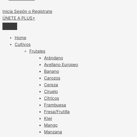
Inicia Sesión o Registrate
ÚNETE A PLUS+
Home
Cultivos
Frutales
Arándano
Avellano Europeo
Banano
Carozos
Cereza
Ciruelo
Cítricos
Frambuesa
Fresa/Frutilla
Kiwi
Mango
Manzana