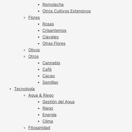
Remolacha
Otros Cultivos Extensivos
Flores
Rosas
Crisantemos
Claveles
Otras Flores
Olivos
Otros
Cannabis
Café
Cacao
Semillas
Tecnología
Agua & Riego
Gestión del Agua
Riego
Energía
Clima
Fitosanidad