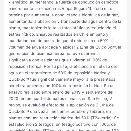
xilemático, aumentando la fuerza de conducción osmótica,
e incrementa la relación raíz/copa (Figura 1). Todo esto
termina por aumentar la conductancia hidráulica de la raíz,
aumentando la absorción y transporte del agua dentro de la
planta, manteniendo la tasa fotosintética y reduciendo el
estrés hídrico. Ensayos realizados en Chile en palto y
mandarino han demostrado que al reducir en un 50% el
volumen de agua aplicada y aplicar 2 L/ha de Quick-Sol®, la
generación de biomasa aérea no tuvo diferencia
significativa con las plantas que tuvieron el 100% de
reposición hídrica. Por su parte, la eficiencia en el uso del
agua en el tratamiento de 50% de reposición hídrica y
Quick-Sol® fue significativamente mayor a la presentada
por el tratamiento con 100% de reposición hídrica. En un
ensayo realizado entre enero del 2019 y septiembre del
2020, en un cuartel de paltos clonales en San Felipe, V
región, se evaluó el efecto de la aplicación de 2 L/ha de
Quick-Sol® una vez al mes entre octubre y febrero, en
plantas con una restricción hídrica del 50% (T2=verde). Se
establecieron 2 testigos, un testigo positivo con 100% de
reposición hídrica (T0=azul) y un testigo negativo con 50%