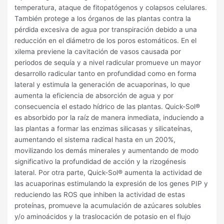
temperatura, ataque de fitopatógenos y colapsos celulares.
También protege a los órganos de las plantas contra la
pérdida excesiva de agua por transpiración debido a una
reducción en el diámetro de los poros estomáticos. En el
xilema previene la cavitación de vasos causada por
periodos de sequía y a nivel radicular promueve un mayor
desarrollo radicular tanto en profundidad como en forma
lateral y estimula la generación de acuaporinas, lo que
aumenta la eficiencia de absorción de agua y por
consecuencia el estado hídrico de las plantas. Quick-Sol®
es absorbido por la raíz de manera inmediata, induciendo a
las plantas a formar las enzimas silicasas y silicateínas,
aumentando el sistema radical hasta en un 200%,
movilizando los demás minerales y aumentando de modo
significativo la profundidad de acción y la rizogénesis
lateral. Por otra parte, Quick-Sol® aumenta la actividad de
las acuaporinas estimulando la expresión de los genes PIP y
reduciendo las ROS que inhiben la actividad de estas
proteínas, promueve la acumulación de azúcares solubles
y/o aminoácidos y la traslocación de potasio en el flujo