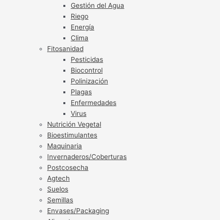
Gestión del Agua
Riego
Energía
Clima
Fitosanidad
Pesticidas
Biocontrol
Polinización
Plagas
Enfermedades
Virus
Nutrición Vegetal
Bioestimulantes
Maquinaria
Invernaderos/Coberturas
Postcosecha
Agtech
Suelos
Semillas
Envases/Packaging