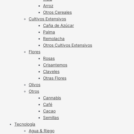
Arroz
Otros Cereales
Cultivos Extensivos
Caña de Azúcar
Palma
Remolacha
Otros Cultivos Extensivos
Flores
Rosas
Crisantemos
Claveles
Otras Flores
Olivos
Otros
Cannabis
Café
Cacao
Semillas
Tecnología
Agua & Riego