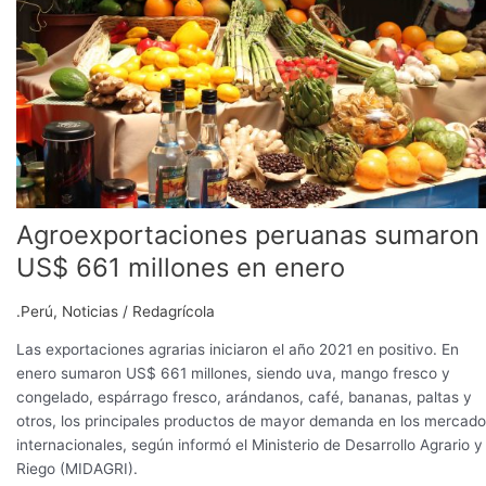
millones
en
enero
Agroexportaciones peruanas sumaron
US$ 661 millones en enero
.Perú
,
Noticias
/
Redagrícola
Las exportaciones agrarias iniciaron el año 2021 en positivo. En
enero sumaron US$ 661 millones, siendo uva, mango fresco y
congelado, espárrago fresco, arándanos, café, bananas, paltas y
otros, los principales productos de mayor demanda en los mercad
internacionales, según informó el Ministerio de Desarrollo Agrario y
Riego (MIDAGRI).