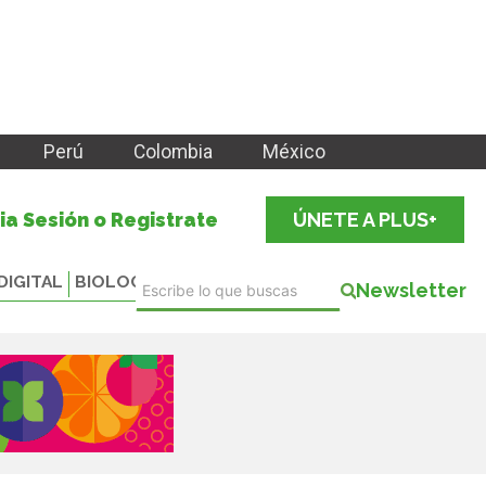
Perú
Colombia
México
cia Sesión o Registrate
ÚNETE A PLUS+
DIGITAL
BIOLOGICALS
Newsletter