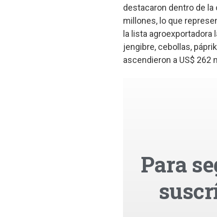
destacaron dentro de la
millones, lo que represe
la lista agroexportadora
jengibre, cebollas, pápri
ascendieron a US$ 262 mi
Para se
suscr