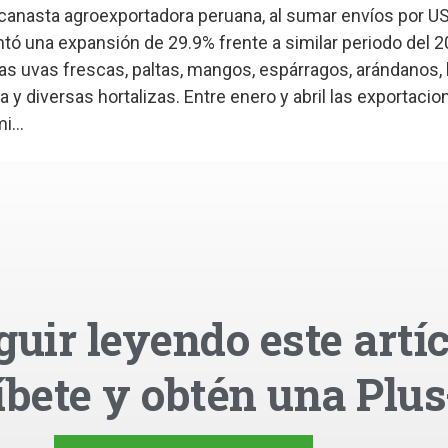
 canasta agroexportadora peruana, al sumar envíos por U
ntó una expansión de 29.9% frente a similar periodo del
 las uvas frescas, paltas, mangos, espárragos, arándanos,
ka y diversas hortalizas. Entre enero y abril las exportacio
...
guir leyendo este artíc
íbete y obtén una Plus