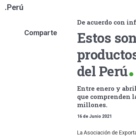
.Perú
De acuerdo con in
Comparte
Estos son
productos
del Perú
Entre enero y abri
que comprenden la
millones.
16 de Junio 2021
La Asociación de Exporta