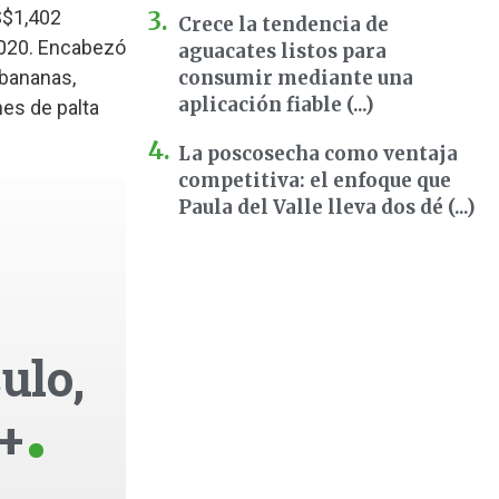
S$1,402
Crece la tendencia de
 2020. Encabezó
aguacates listos para
 bananas,
consumir mediante una
aplicación fiable (...)
nes de palta
La poscosecha como ventaja
competitiva: el enfoque que
Paula del Valle lleva dos dé (...)
ulo,
+