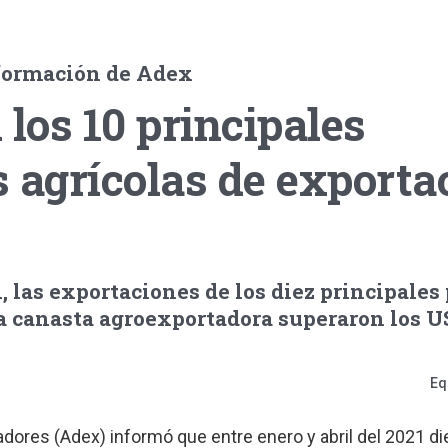
formación de Adex
 los 10 principales
 agrícolas de exporta
l, las exportaciones de los diez principales
 canasta agroexportadora superaron los US
Eq
dores (Adex) informó que entre enero y abril del 2021 d