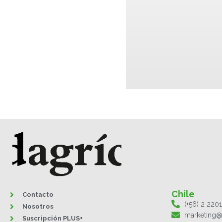
Chile
Contacto
(+56) 2 220
Nosotros
marketing@
Suscripción PLUS+