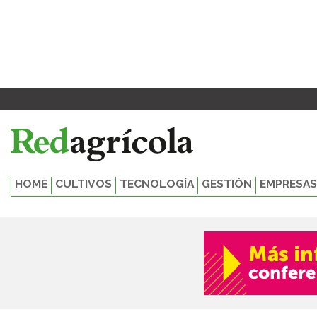
Ir
al
contenido
HOME
CULTIVOS
TECNOLOGÍA
GESTIÓN
EMPRESAS