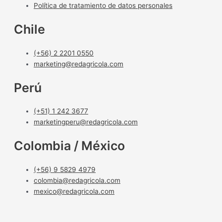
Política de tratamiento de datos personales
Chile
(+56) 2 2201 0550
marketing@redagricola.com
Perú
(+51) 1 242 3677
marketingperu@redagricola.com
Colombia / México
(+56) 9 5829 4979
colombia@redagricola.com
mexico@redagricola.com