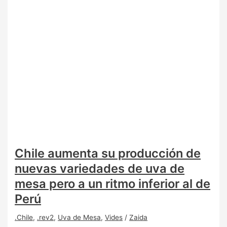
Chile aumenta su producción de
nuevas variedades de uva de
mesa pero a un ritmo inferior al de
Perú
.Chile
,
.rev2
,
Uva de Mesa
,
Vides
/
Zaida