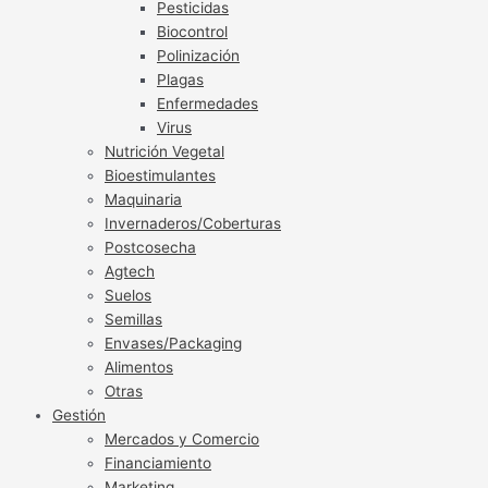
Pesticidas
Biocontrol
Polinización
Plagas
Enfermedades
Virus
Nutrición Vegetal
Bioestimulantes
Maquinaria
Invernaderos/Coberturas
Postcosecha
Agtech
Suelos
Semillas
Envases/Packaging
Alimentos
Otras
Gestión
Mercados y Comercio
Financiamiento
Marketing