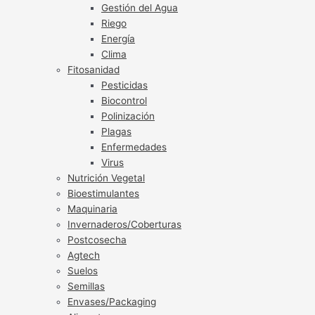
Gestión del Agua
Riego
Energía
Clima
Fitosanidad
Pesticidas
Biocontrol
Polinización
Plagas
Enfermedades
Virus
Nutrición Vegetal
Bioestimulantes
Maquinaria
Invernaderos/Coberturas
Postcosecha
Agtech
Suelos
Semillas
Envases/Packaging