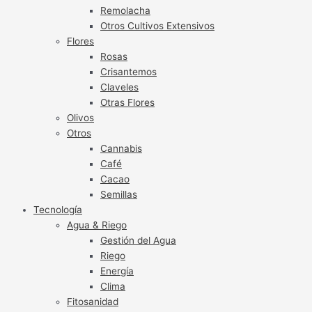
Remolacha
Otros Cultivos Extensivos
Flores
Rosas
Crisantemos
Claveles
Otras Flores
Olivos
Otros
Cannabis
Café
Cacao
Semillas
Tecnología
Agua & Riego
Gestión del Agua
Riego
Energía
Clima
Fitosanidad