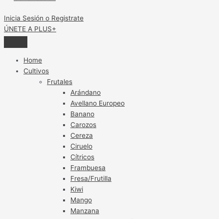
Inicia Sesión o Registrate
ÚNETE A PLUS+
Home
Cultivos
Frutales
Arándano
Avellano Europeo
Banano
Carozos
Cereza
Ciruelo
Cítricos
Frambuesa
Fresa/Frutilla
Kiwi
Mango
Manzana