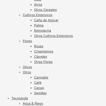
Arroz
Otros Cereales
Cultivos Extensivos
Caña de Azúcar
Palma
Remolacha
Otros Cultivos Extensivos
Flores
Rosas
Crisantemos
Claveles
Otras Flores
Olivos
Otros
Cannabis
Café
Cacao
Semillas
Tecnología
Agua & Riego