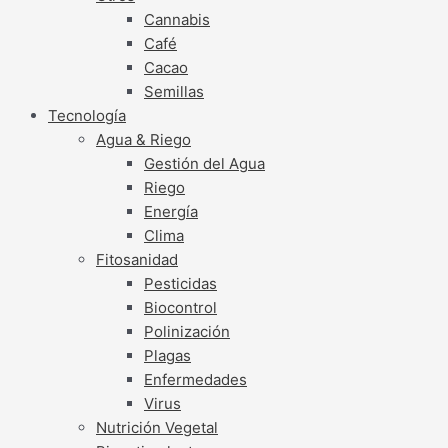
Cannabis
Café
Cacao
Semillas
Tecnología
Agua & Riego
Gestión del Agua
Riego
Energía
Clima
Fitosanidad
Pesticidas
Biocontrol
Polinización
Plagas
Enfermedades
Virus
Nutrición Vegetal