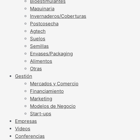
Bioestimulantes
Maquinaria
Invernaderos/Coberturas
Postcosecha
Agtech
Suelos
Semillas
Envases/Packaging
Alimentos
Otras
Gestión
Mercados y Comercio
Financiamiento
Marketing
Modelos de Negocio
Start-ups
Empresas
Videos
Conferencias