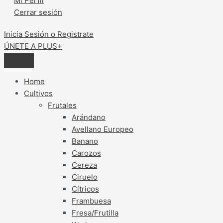
Mi Perfil
Cerrar sesión
Inicia Sesión o Registrate
ÚNETE A PLUS+
Home
Cultivos
Frutales
Arándano
Avellano Europeo
Banano
Carozos
Cereza
Ciruelo
Cítricos
Frambuesa
Fresa/Frutilla