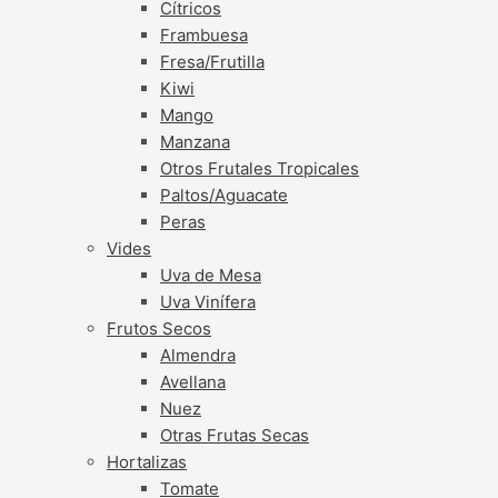
Cítricos
Frambuesa
Fresa/Frutilla
Kiwi
Mango
Manzana
Otros Frutales Tropicales
Paltos/Aguacate
Peras
Vides
Uva de Mesa
Uva Vinífera
Frutos Secos
Almendra
Avellana
Nuez
Otras Frutas Secas
Hortalizas
Tomate