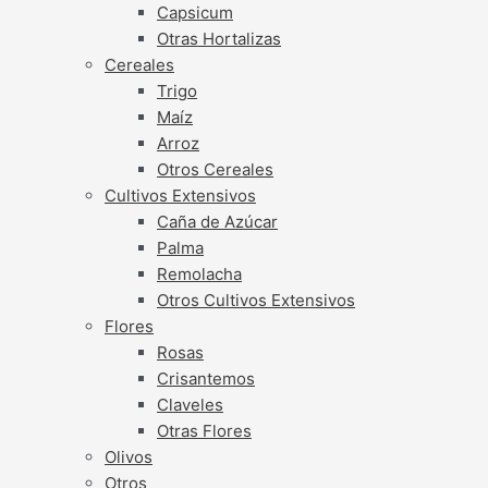
Capsicum
Otras Hortalizas
Cereales
Trigo
Maíz
Arroz
Otros Cereales
Cultivos Extensivos
Caña de Azúcar
Palma
Remolacha
Otros Cultivos Extensivos
Flores
Rosas
Crisantemos
Claveles
Otras Flores
Olivos
Otros