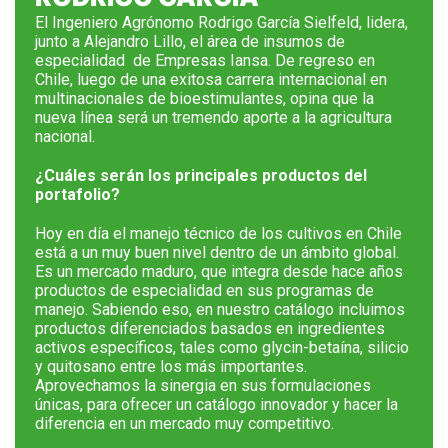
El Ingeniero Agrónomo Rodrigo García Sielfeld, lidera,
junto a Alejandro Lillo, el área de insumos de
especialidad
de Empresas Iansa. De regreso en
Chile, luego de una exitosa carrera internacional en
multinacionales de bioestimulantes, opina que la
nueva línea será un tremendo aporte a la agricultura
nacional.
¿Cuáles serán los principales productos del
portafolio?
Hoy en día el manejo técnico de los cultivos en Chile
está a un muy buen nivel dentro de un ámbito global.
Es un mercado maduro, que integra desde hace años
productos de especialidad en sus programas de
manejo. Sabiendo eso, en nuestro catálogo incluimos
productos diferenciados basados en ingredientes
activos específicos, tales como glycin-betaína, silicio
y quitosano entre los más importantes.
Aprovechamos la sinergia en sus formulaciones
únicas, para ofrecer un catálogo innovador y hacer la
diferencia en un mercado muy competitivo.