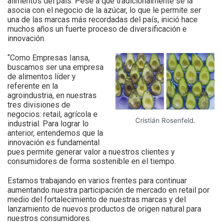
alimentos del país. Pese a que tradicionalmente se la
asocia con el negocio de la azúcar, lo que le permite ser
una de las marcas más recordadas del país, inició hace
muchos años un fuerte proceso de diversificación e
innovación.
“Como Empresas Iansa,
buscamos ser una empresa
de alimentos líder y
referente en la
agroindustria, en nuestras
tres divisiones de
negocios: retail, agrícola e
Cristián Rosenfeld.
industrial. Para lograr lo
anterior, entendemos que la
innovación es fundamental
pues permite generar valor a nuestros clientes y
consumidores de forma sostenible en el tiempo.
Estamos trabajando en varios frentes para continuar
aumentando nuestra participación de mercado en retail por
medio del fortalecimiento de nuestras marcas y del
lanzamiento de nuevos productos de origen natural para
nuestros consumidores.