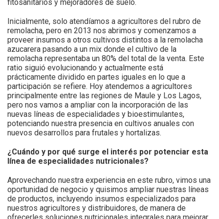
fitosanitarios y mejoradores de suelo.
Inicialmente, solo atendíamos a agricultores del rubro de
remolacha, pero en 2013 nos abrimos y comenzamos a
proveer insumos a otros cultivos distintos a la remolacha
azucarera pasando a un mix donde el cultivo de la
remolacha representaba un 80% del total de la venta. Este
ratio siguió evolucionando y actualmente está
prácticamente dividido en partes iguales en lo que a
participación se refiere. Hoy atendemos a agricultores
principalmente entre las regiones de Maule y Los Lagos,
pero nos vamos a ampliar con la incorporación de las
nuevas líneas de especialidades y bioestimulantes,
potenciando nuestra presencia en cultivos anuales con
nuevos desarrollos para frutales y hortalizas.
¿Cuándo y por qué surge el interés por potenciar esta
línea de especialidades nutricionales?
Aprovechando nuestra experiencia en este rubro, vimos una
oportunidad de negocio y quisimos ampliar nuestras líneas
de productos, incluyendo insumos especializados para
nuestros agricultores y distribuidores, de manera de
ofrecerles soluciones nutricionales integrales para mejorar