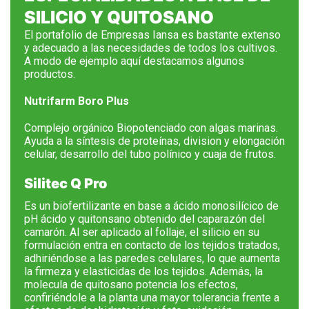
SILICIO Y QUITOSANO
El portafolio de Empresas Iansa es bastante extenso
y adecuado a las necesidades de todos los cultivos.
A modo de ejemplo aquí destacamos algunos
productos.
Nutrifarm
Boro Plus
Complejo orgánico Biopotenciado con algas marinas.
Ayuda a la síntesis de proteínas, division y elongación
celular, desarrollo del tubo polínico y cuaja de frutos.
Silitec Q Pro
Es un biofertilizante en base a ácido monosilícico de
pH ácido y quitonsano obtenido del caparazón del
camarón. Al ser aplicado al follaje, el silicio en su
formulación entra en contacto de los tejidos tratados,
adhiriéndose a las paredes celulares, lo que aumenta
la firmeza y elasticidas de los tejidos. Además, la
molecula de quitosano potencia los efectos,
confiriéndole a la planta una mayor tolerancia frente a