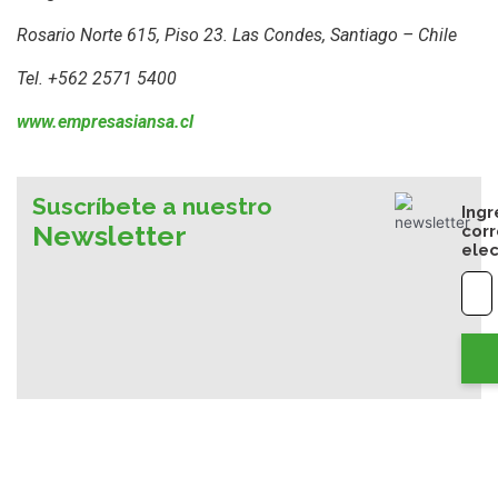
Rosario Norte 615, Piso 23.
Las Condes, Santiago – Chile
Tel. +562 2571 5400
www.empresasiansa.cl
Suscríbete a nuestro
Ingr
Newsletter
cor
elec