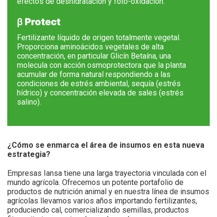
efectos de deshidratación y foto-oxidación.
β
Protect
Fertilizante líquido de origen totalmente vegetal.
Proporciona aminoácidos vegetales de alta
concentración, en particular Glicín Betaína, una
molecula con acción osmoprotectora que la planta
acumular de forma natural respondiendo a las
condiciones de estrés ambiental, sequía (estrés
hídrico) y concentración elevada de sales (estrés
salino).
¿Cómo se enmarca el área de insumos en esta nueva
estrategia?
Empresas Iansa tiene una larga trayectoria vinculada con el
mundo agrícola. Ofrecemos un potente portafolio de
productos de nutrición animal y en nuestra línea de insumos
agrícolas llevamos varios años importando fertilizantes,
produciendo cal, comercializando semillas, productos