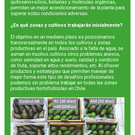
quitosano+silicio, betainas y moléculas orgánicas,
permiten un mejor acondicionamiento de la planta para
superar estas condiciones adversas.
¿En qué zonas y cultivos trabajarán inicialmente?
El objetivo en un mediano plazo es posicionarnos
transversalmente en todos los cultivos y zonas
productivas en el país. Asociado a la falta de agua, se
suman en muchos cultivos otros problemas anexos,
como salinidad en agua y suelo, calidad y condición
de fruta, soportar altos rendimientos, etc. Al ofrecer
productos y estrategias que permiten manejar de
mejor forma este tipo de desafíos profesionales,
podemos sin problema trabajar en todas las zonas
productivas hortofrutícolas en Chile.