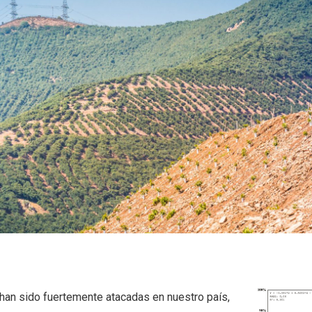
han sido fuertemente atacadas en nuestro país,