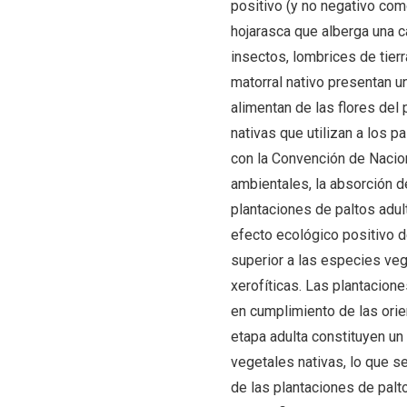
positivo (y no negativo com
hojarasca que alberga una c
insectos, lombrices de tier
matorral nativo presentan u
alimentan de las flores del 
nativas que utilizan a los p
con la Convención de Nacion
ambientales, la absorción d
plantaciones de paltos adult
efecto ecológico positivo d
superior a las especies ve
xerofíticas. Las plantacion
en cumplimiento de las ori
etapa adulta constituyen un
vegetales nativas, lo que s
de las plantaciones de palt