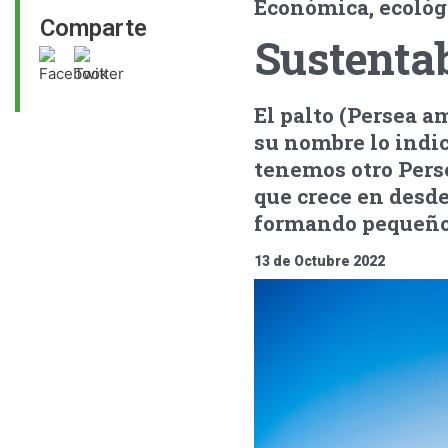
Económica, ecológ
Comparte
Sustentab
El palto (Persea a
su nombre lo indic
tenemos otro Pers
que crece en desd
formando pequeños
13 de Octubre 2022