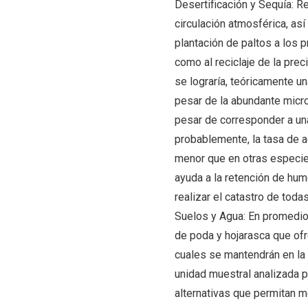
Desertificación y Sequía: 
circulación atmosférica, así 
plantación de paltos a los 
como al reciclaje de la preci
se lograría, teóricamente u
pesar de la abundante microf
pesar de corresponder a una
probablemente, la tasa de a
menor que en otras especies
ayuda a la retención de hum
realizar el catastro de toda
Suelos y Agua: En promedio, 
de poda y hojarasca que ofr
cuales se mantendrán en la 
unidad muestral analizada p
alternativas que permitan m