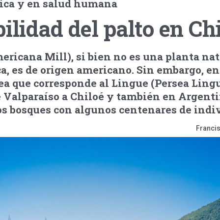
ica y en salud humana
ilidad del palto en Ch
mericana Mill), si bien no es una planta na
a, es de origen americano. Sin embargo, en
ea que corresponde al Lingue (Persea Lingu
e Valparaíso a Chiloé y también en Argenti
 bosques con algunos centenares de indiv
Francis