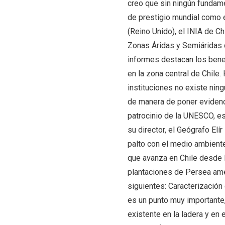
creo que sin ningún fundame
de prestigio mundial como e
(Reino Unido), el INIA de Ch
Zonas Áridas y Semiáridas d
informes destacan los benef
en la zona central de Chile.
instituciones no existe nin
de manera de poner evidenci
patrocinio de la UNESCO, est
su director, el Geógrafo Elír
palto con el medio ambiente 
que avanza en Chile desde l
plantaciones de Persea amer
siguientes: Caracterización
es un punto muy importante
existente en la ladera y en