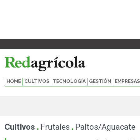
Ir
al
contenido
HOME
CULTIVOS
TECNOLOGÍA
GESTIÓN
EMPRESAS
.
.
Cultivos
Frutales
Paltos/Aguacate