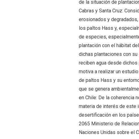
de la situación de plantaci
Cabras y Santa Cruz: Consid
erosionados y degradados, 
los paltos Hass y, especial
de especies, especialmente 
plantación con el hábitat de
dichas plantaciones con su
reciben agua desde dichos 
motiva a realizar un estudio
de paltos Hass y su entorno
que se genera ambientalment
en Chile: De la coherencia n
materia de interés de este 
desertificación en los paíse
2065 Ministerio de Relacion
Naciones Unidas sobre el Ca