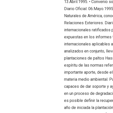
13.Abril.1995. • Convenio s
Diario Oficial: 06.Mayo.1995
Naturales de América, cono
Relaciones Exteriores. Diari
internacionales ratificados 
expuestas en los informes 
internacionales aplicables 
analizados en conjunto, lle
plantaciones de paltos Hass,
espíritu de las normas refe
importante aporte, desde e
materia medio ambiental. P
capaces de dar soporte y a
en un proceso de degradaci
es posible definir la recupe
año de iniciada la plantaci