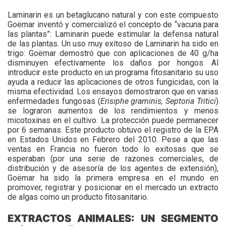
Laminarin es un betaglucano natural y con este compuesto
Goëmar inventó y comercializó el concepto de “vacuna para
las plantas”: Laminarin puede estimular la defensa natural
de las plantas. Un uso muy exitoso de Laminarin ha sido en
trigo: Goëmar demostró que con aplicaciones de 40 g/ha
disminuyen efectivamente los daños por hongos. Al
introducir este producto en un programa fitosanitario su uso
ayuda a reducir las aplicaciones de otros fungicidas, con la
misma efectividad. Los ensayos demostraron que en varias
enfermedades fungosas (
Erisiphe graminis, Septoria Tritici
)
se lograron aumentos de los rendimientos y menos
micotoxinas en el cultivo. La protección puede permanecer
por 6 semanas. Este producto obtuvo el registro de la EPA
en Estados Unidos en Febrero del 2010. Pese a que las
ventas en Francia no fueron todo lo exitosas que se
esperaban (por una serie de razones comerciales, de
distribución y de asesoría de los agentes de extensión),
Goëmar ha sido la primera empresa en el mundo en
promover, registrar y posicionar en el mercado un extracto
de algas como un producto fitosanitario.
EXTRACTOS ANIMALES: UN SEGMENTO