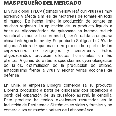
MÁS PEQUEÑO DEL MERCADO
El virus global TYLCV ( tomato yellow leaf curl virus) es muy
agresivo y afecta a miles de hectáreas de tomate en todo
el mundo. De hecho limita la producción de tomate en
muchas regiones. La aplicación de un producto líquido a
base de oligosacáridos de quitosano ha logrado reducir
significativamente la enfermedad, según relata la empresa
china Leili Agrochemestry. Su producto Softguard ( 2.6% de
oligosacáridos de quitosano) es producido a partir de las
caparazones de cangrejos y camarones. Estos
oligosacáridos provocan efectos hormonales en las
plantes. Algunas de estas respuestas incluyen elongación
de tallos, estimulación de la producción de etileno,
antagonismo frente a virus y elicitar varias acciones de
defensa.
En Chile, la empresa Bioagro comercializa su producto
Biorend, producido a partir de oligosacáridos obtenidos a
partir del caparazón de un crustáceo austral, la centolla.
Este producto ha tenido excelentes resultados en la
Inducción de Resistencia Sistémica en vides y frutales y se
comercializa en muchos países de Latinoamérica.