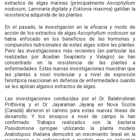
extractos de algas marinas (principalmente
Ascophyllum
nodosum, Laminaria digitata y Ecklonia maxima
) gatillan la
resistencia adquirida de las plantas.
En el pasado, la investigación en la eficacia y modo de
acción de los extractos de algas
Ascophyllum nodosum
se
había enfocado en los beneficios de las hormonas y
compuestos nutricionales de estas algas sobre las plantas.
Pero las investigaciones más recientes (en particular las
realizadas por Acadian Seaplants y Valagro) se han
concentrado en la resistencia de las plantas a
enfermedades. Estas nuevas investigaciones muestran que
las plantas a nivel molecular y a nivel de expresión
fenotípica reaccionan en defensa de enfermedades cuando
se les aplican algunos extractos de algas.
Las investigaciones conducidas por el Dr. Balahrishnan
Prithiviraj y el Dr. Jayaraman Jayaraj en Nova Scotia
(Canadá) abrieron el camino para estas nuevas líneas de
desarrollo. Y los ensayos a nivel de campo lo han
confirmado. Trabajos realizados con la bacteria
Pseudomona syringae
utilizando la planta modelo
Arabidopsis thaliana
demostró un crecimiento lineal en la