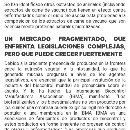
Se han identificado otros extractos de animales (incluyendo
extractos de carne de vacuno) que tienen un efecto contra
enfermedades como el oídio. Se asocia esta propiedad a la
composición de los extractos de carne de vacuno, que son
esencialmente proteínas naturales hidrolizadas.
UN MERCADO FRAGMENTADO, QUE
ENFRENTA LEGISLACIONES COMPLEJAS,
PERO QUE PUEDE CRECER FUERTEMENTE
Debido a la creciente presencia de productos en la frontera
entre la nutrición vegetal y la fitosanidad, lo que ha
generado muchas preguntas a nivel de los agentes
legislativos, era esencial que la principal institución de la
industria del biocontrol mundial se pronunciara sobre el
asunto. Y lo ha hecho. La International Biocontrol
Manufacturers Association (IBMA) manifestó: “Los
biofertilizantes y los bioestimulantes no son productos por
los cuales una empresa pueda exigir su legítimo derecho a
postular a una membresía en la IBMA. IBMA es una
asociación de fabricantes de productos de biocontrol y
estos productos en forma inherente no proveen de control
de plagas y enfermedades”. “Las empresas que producen