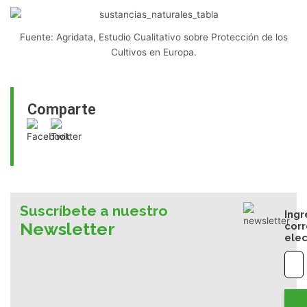
Fuente: Agridata, Estudio Cualitativo sobre Protección de los
Cultivos en Europa.
Comparte
Suscríbete a nuestro
Ingr
Newsletter
cor
elec