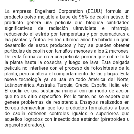
La empresa Engelhard Corporation (EE.UU.) formula un
producto polvo mojable a base de 95% de caolín activo. El
producto genera una película que bloquea cantidades
significativas de radiación ultravioleta e infrarroja,
reduciendo el estrés por temperatura y por quemaduras a
las plantas y frutos. En los últimos años ha habido un gran
desarrollo de estos productos y hoy se pueden obtener
partículas de caolín con tamaños menores a los 2 micrones.
De esta forma se crea una película porosa que cubre toda
la planta hasta la cosecha, y luego se lava. Esta delgada
película no interfiere con el proceso de fotosíntesis de la
planta, pero sí altera el comportamiento de las plagas. Esta
nueva tecnología ya se usa en todo América del Norte,
Latinoamérica, Australia, Turquía, Grecia, España, Italia, etc.
El caolín es una sustancia mineral con un modo de acción
que no es sitio específico. Por lo tanto, no se espera que
genere problemas de resistencia. Ensayos realizados en
Europa demuestran que los productos formulados a base
de caolín obtienen controles iguales o superiores que
aquellos logrados con insecticidas estándar (piretroides u
organofosforados).