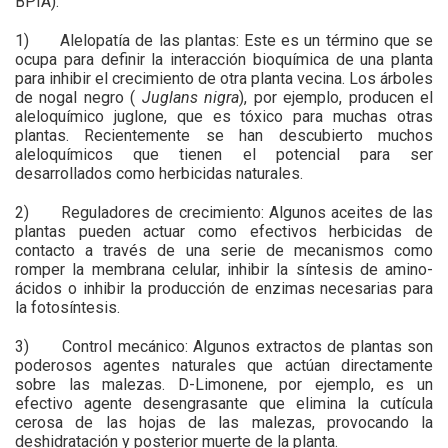
BPIA).
1) Alelopatía de las plantas: Este es un término que se
ocupa para definir la interacción bioquímica de una planta
para inhibir el crecimiento de otra planta vecina. Los árboles
de nogal negro (
Juglans nigra
), por ejemplo, producen el
aleloquímico juglone, que es tóxico para muchas otras
plantas. Recientemente se han descubierto muchos
aleloquímicos que tienen el potencial para ser
desarrollados como herbicidas naturales.
2) Reguladores de crecimiento: Algunos aceites de las
plantas pueden actuar como efectivos herbicidas de
contacto a través de una serie de mecanismos como
romper la membrana celular, inhibir la síntesis de amino-
ácidos o inhibir la producción de enzimas necesarias para
la fotosíntesis.
3) Control mecánico: Algunos extractos de plantas son
poderosos agentes naturales que actúan directamente
sobre las malezas. D-Limonene, por ejemplo, es un
efectivo agente desengrasante que elimina la cutícula
cerosa de las hojas de las malezas, provocando la
deshidratación y posterior muerte de la planta.