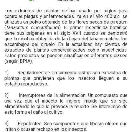
Los extractos de plantas se han usado por siglos para
controlar plagas y enfermedades. Ya en el año 400 a.c. se
utilizaba un polvo obtenido de las flores secas de piretrum
(
Tanacetum cinerarifolium
). El primer insecticida botánico
tiene sus orígenes en el siglo XVII cuando se demostró
que la nicotina obtenida de las hojas del tabaco mataba los
escarabajos del ciruelo. En la actualidad hay cientos de
extractos de plantas comercializados como insecticidas.
Estos productos se pueden clasificar en diferentes clases
(según BPIA):
1) Reguladores de Crecimiento: estos son extractos de
plantas que previenen que los insectos lleguen a su
estadio reproductivo.
2) Interruptores de la alimentación: Un compuesto que
una vez que el insecto lo ingiere impide que se siga
alimentando lo que le provoca la muerte. Se interrumpe de
esta forma el daño al cultivo.
3) Repelentes: Son compuestos que liberan olores que
irritan o causan rechazo en los insectos.