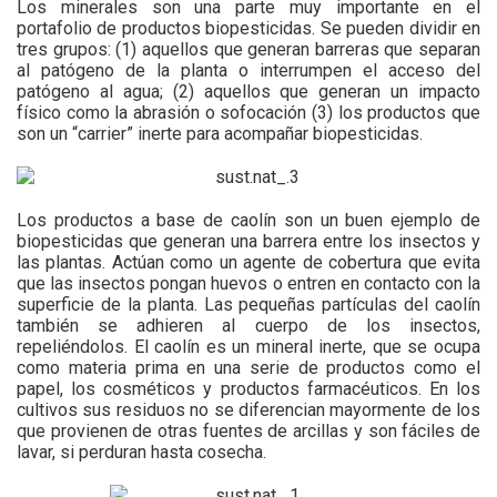
Los minerales son una parte muy importante en el
portafolio de productos biopesticidas. Se pueden dividir en
tres grupos: (1) aquellos que generan barreras que separan
al patógeno de la planta o interrumpen el acceso del
patógeno al agua; (2) aquellos que generan un impacto
físico como la abrasión o sofocación (3) los productos que
son un “carrier” inerte para acompañar biopesticidas.
Los productos a base de caolín son un buen ejemplo de
biopesticidas que generan una barrera entre los insectos y
las plantas. Actúan como un agente de cobertura que evita
que las insectos pongan huevos o entren en contacto con la
superficie de la planta. Las pequeñas partículas del caolín
también se adhieren al cuerpo de los insectos,
repeliéndolos. El caolín es un mineral inerte, que se ocupa
como materia prima en una serie de productos como el
papel, los cosméticos y productos farmacéuticos. En los
cultivos sus residuos no se diferencian mayormente de los
que provienen de otras fuentes de arcillas y son fáciles de
lavar, si perduran hasta cosecha.