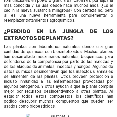
formulaciones en polvo o granulares. Caolín es por lejos la
más conocida y se usa desde hace muchos años. ¿Es el
caolín la nueva sustancia milagrosa? Con certeza no, pero
sí es una nueva herramienta para complementar o
reemplazar tratamientos agroquímicos.
¿PERDIDO EN LA JUNGLA DE LOS
EXTRACTOS DE PLANTAS?
Las plantas son laboratorios naturales donde una gran
cantidad de químicos son biosintetizados. Muchas plantas
han desarrollado mecanismos naturales, bioquímicos para
defenderse de la competencia por parte de las malezas y
de los ataques de animales, insectos y hongos. Algunos de
estos químicos desincentivan que los insectos u animales
se alimenten de las plantas. Otros proveen protección e
incluso inmunidad a las enfermedades provocadas por
algunos patógenos. Y otros ayudan a que la planta compita
mejor por recursos desincentivando a otras plantas. Al
estudiar todos estos compuestos los científicos han
podido descubrir muchos compuestos que pueden ser
usados como biopesticidas.