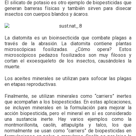
El silicato de potasio es otro ejemplo de biopesticidas que
generan barreras físicas y también sirven para disecar
insectos con cuerpos blandos y ácaros.
La diatomita es un bioinsecticida que combate plagas a
través de la abrasión. La diatomita contiene plantas
microscópicas fosilizadas. ¿Cómo opera? Estos
microscópicos pedazos fosilizados son muy filosos y
cortan el exoesqueleto de los insectos, causándoles la
muerte.
Los aceites minerales se utilizan para sofocar las plagas
en etapas reproductivas.
Finalmente, se utilizan minerales como “carriers” inertes
que acompañan a los biopesticidas. En estas aplicaciones,
se incluyen minerales en la formulación para mejorar la
acción biopesticida, pero el mineral en sí es considerado
una sustancia inerte. Hay varios ejemplos como la
montmorillonita, caolín, attapulgita y talco, los que
normalmente se usan como “carriers” de biopesticidas en