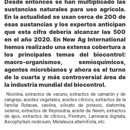
Desde entonces se han multiplicado las
sustancias naturales para uso agrícola.
En la actualidad se usan cerca de 200 de
esas sustancias y los expertos anticipan
que esta cifra debería alcanzar las 500
en el año 2020. En New Ag International
hemos realizado una extensa cobertura a
los principales temas del biocontrol:
macro-organismos, semioquímicos,
agentes microbianos y ahora es el turno
de la cuarta y más controversial área de
la industria mundial del biocontrol.
Nicotina, extractos de vacuno, extractos de camarón y de
cangrejo, aceites vegetales, aceites cítricos, extractos de la
familia Rutacae, caolina, silicato de potasio, diatomita,
selenio, extractos de Reynoutria, aceite de Neem, extractos
de ajos, extractos de cítricos, Piretrum, Laminaria digitata,
Ascophyllum nodosum, Melaleuca alternifolia, etc.