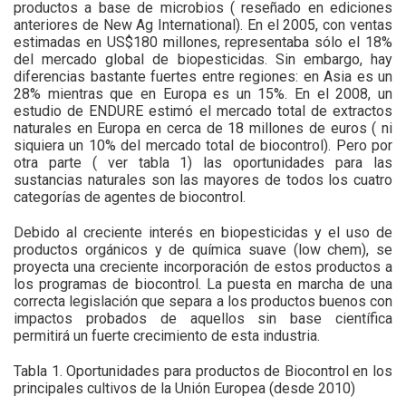
productos a base de microbios ( reseñado en ediciones
anteriores de New Ag International). En el 2005, con ventas
estimadas en US$180 millones, representaba sólo el 18%
del mercado global de biopesticidas. Sin embargo, hay
diferencias bastante fuertes entre regiones: en Asia es un
28% mientras que en Europa es un 15%. En el 2008, un
estudio de ENDURE estimó el mercado total de extractos
naturales en Europa en cerca de 18 millones de euros ( ni
siquiera un 10% del mercado total de biocontrol). Pero por
otra parte ( ver tabla 1) las oportunidades para las
sustancias naturales son las mayores de todos los cuatro
categorías de agentes de biocontrol.
Debido al creciente interés en biopesticidas y el uso de
productos orgánicos y de química suave (low chem), se
proyecta una creciente incorporación de estos productos a
los programas de biocontrol. La puesta en marcha de una
correcta legislación que separa a los productos buenos con
impactos probados de aquellos sin base científica
permitirá un fuerte crecimiento de esta industria.
Tabla 1. Oportunidades para productos de Biocontrol en los
principales cultivos de la Unión Europea (desde 2010)