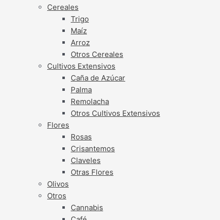
Cereales
Trigo
Maíz
Arroz
Otros Cereales
Cultivos Extensivos
Caña de Azúcar
Palma
Remolacha
Otros Cultivos Extensivos
Flores
Rosas
Crisantemos
Claveles
Otras Flores
Olivos
Otros
Cannabis
Café