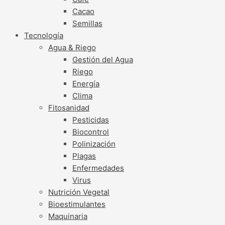
Cacao
Semillas
Tecnología
Agua & Riego
Gestión del Agua
Riego
Energía
Clima
Fitosanidad
Pesticidas
Biocontrol
Polinización
Plagas
Enfermedades
Virus
Nutrición Vegetal
Bioestimulantes
Maquinaria