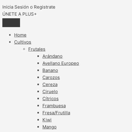
Inicia Sesión o Registrate
ÚNETE A PLUS+
Home
Cultivos
Frutales
Arándano
Avellano Europeo
Banano
Carozos
Cereza
Ciruelo
Cítricos
Frambuesa
Fresa/Frutilla
Kiwi
Mango