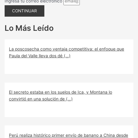
Ingresa tu correo electrónico
CONTINUAR
Lo Más Leído
La poscosecha como ventaja competitiva: el enfoque que
Paula del Valle lleva dos dé (...)
El secreto estaba en los suelos de Ica, y Montana lo
convirtió en una solución de (...)
Perú realiza histórico primer envío de banano a China desde