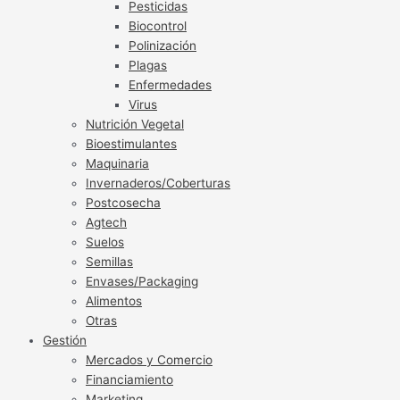
Pesticidas
Biocontrol
Polinización
Plagas
Enfermedades
Virus
Nutrición Vegetal
Bioestimulantes
Maquinaria
Invernaderos/Coberturas
Postcosecha
Agtech
Suelos
Semillas
Envases/Packaging
Alimentos
Otras
Gestión
Mercados y Comercio
Financiamiento
Marketing