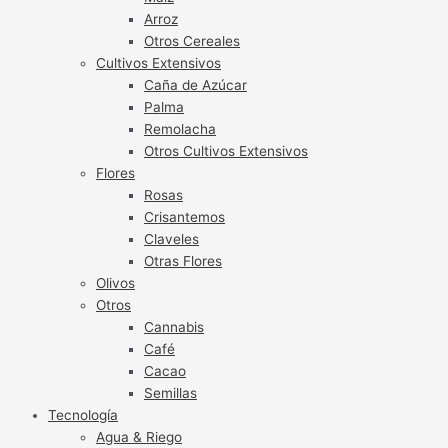
Arroz
Otros Cereales
Cultivos Extensivos
Caña de Azúcar
Palma
Remolacha
Otros Cultivos Extensivos
Flores
Rosas
Crisantemos
Claveles
Otras Flores
Olivos
Otros
Cannabis
Café
Cacao
Semillas
Tecnología
Agua & Riego