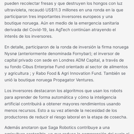
pueden recolectar fresas y que destruyen los hongos con luz
ultravioleta, recaudó US$11.3 millones en una ronda en la que
participaron tres importantes inversores europeos y una
boutique noruega. Aún en medio de la emergencia sanitaria
derivada del Covid-19, las AgTech continúan atrayendo el
interés de los inversores.
En detalle, participaron de la ronda de inversión la firma noruega
Nysnø (anteriormente denominada Fornybar); el inversor de
capital privado con sede en Londres ADM Capital, a través de
su fondo Cibus Enterprise Fund orientado al sector de alimentos
y agricultura ; y Rabo Food & Agri Innovation Fund. También se
unió la boutique noruega Propagator Ventures.
Los inversores destacaron los algoritmos que usan los robots
para aprender de forma automática y cómo la inteligencia
artificial contribuirá a obtener mayores rendimientos usando
menos recursos. Esto a su vez atiende la necesidad de los
productores de reducir el riesgo laboral en la etapa de cosecha.
Además anotaron que Saga Robotics contribuye a una