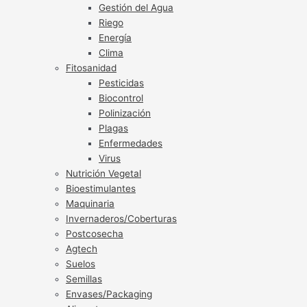
Gestión del Agua
Riego
Energía
Clima
Fitosanidad
Pesticidas
Biocontrol
Polinización
Plagas
Enfermedades
Virus
Nutrición Vegetal
Bioestimulantes
Maquinaria
Invernaderos/Coberturas
Postcosecha
Agtech
Suelos
Semillas
Envases/Packaging