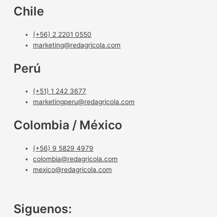
Chile
(+56) 2 2201 0550
marketing@redagricola.com
Perú
(+51) 1 242 3677
marketingperu@redagricola.com
Colombia / México
(+56) 9 5829 4979
colombia@redagricola.com
mexico@redagricola.com
Siguenos: