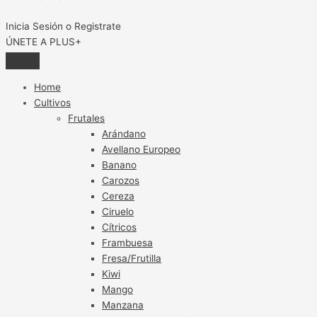
Inicia Sesión o Registrate
ÚNETE A PLUS+
Home
Cultivos
Frutales
Arándano
Avellano Europeo
Banano
Carozos
Cereza
Ciruelo
Cítricos
Frambuesa
Fresa/Frutilla
Kiwi
Mango
Manzana