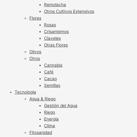
Remolacha
Otros Cultivos Extensivos
Flores
Rosas
Crisantemos
Claveles
Otras Flores
Olivos
Otros
Cannabis
Café
Cacao
Semillas
Tecnología
Agua & Riego
Gestión del Agua
Riego
Energía
Clima
Fitosanidad