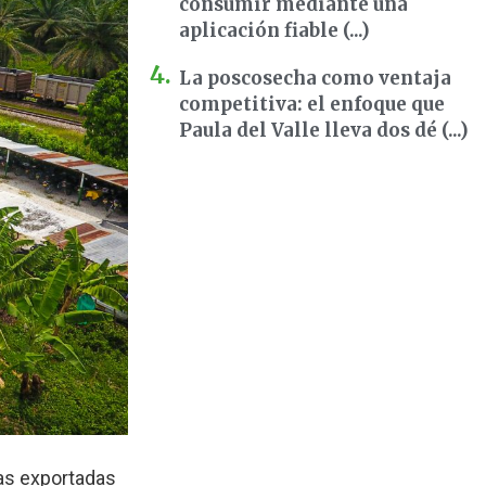
consumir mediante una
aplicación fiable (...)
La poscosecha como ventaja
competitiva: el enfoque que
Paula del Valle lleva dos dé (...)
as exportadas