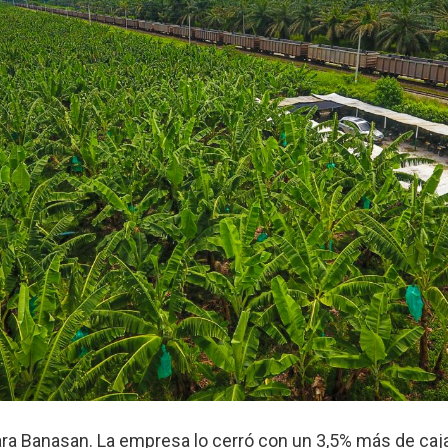
ra Banasan. La empresa lo cerró con un 3,5% más de caj