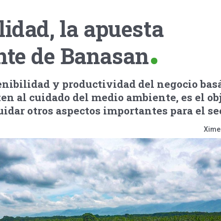
lidad, la apuesta
te de Banasan
enibilidad y productividad del negocio ba
en al cuidado del medio ambiente, es el ob
idar otros aspectos importantes para el sec
Xime