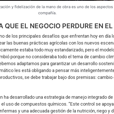
ización y fidelización de la mano de obra es uno de los aspectos 
compañía.
A QUE EL NEGOCIO PERDURE EN EL
uno de los principales desafíos que enfrentan hoy en día 
near las buenas prácticas agrícolas con los nuevos escen
icamente estaba todo muy estandarizado, pero el model
bió porque no consideraba todo el tema de cambio clim
Debemos adaptarnos para garantizar un desarrollo sostenib
imático les está obligando a pensar más inteligentemente
productivos, se debe trabajar bajo dos premisas: cambio 
n ha desarrollado una estrategia de manejo integrado de
el uso de compuestos químicos. “Este control se apoya
fermas y una adecuada gestión de la nutrición, riego y d