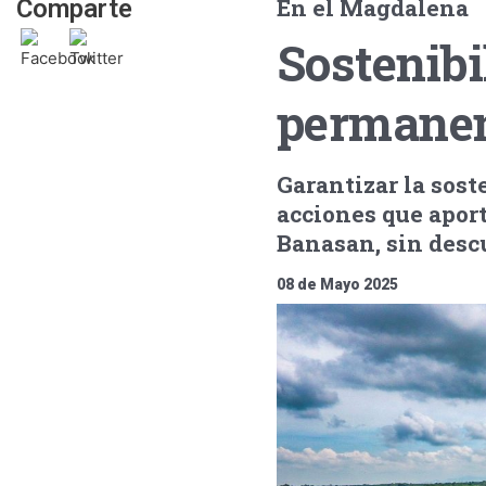
En el Magdalena
Comparte
Sostenibi
permanen
Garantizar la sost
acciones que aport
Banasan, sin descu
08 de Mayo 2025