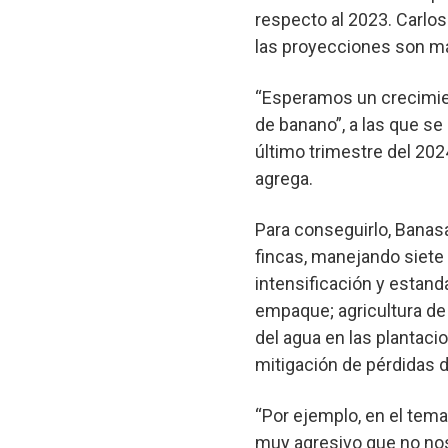
respecto al 2023. Carlos
las proyecciones son m
“Esperamos un crecimien
de banano”, a las que se
último trimestre del 20
agrega.
Para conseguirlo, Banas
fincas, manejando siete
intensificación y estand
empaque; agricultura de
del agua en las plantaci
mitigación de pérdidas 
“Por ejemplo, en el te
muy agresivo que no nos