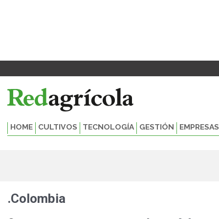
Ir
al
contenido
HOME
CULTIVOS
TECNOLOGÍA
GESTIÓN
EMPRESAS
.Colombia