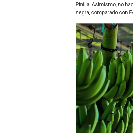
Pinilla. Asimismo, no hac
negra, comparado con E