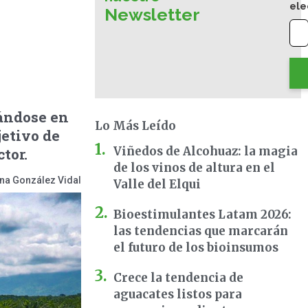
ele
Newsletter
sándose en
Lo Más Leído
jetivo de
Viñedos de Alcohuaz: la magia
tor.
de los vinos de altura en el
na González Vidal
Valle del Elqui
Bioestimulantes Latam 2026:
las tendencias que marcarán
el futuro de los bioinsumos
Crece la tendencia de
aguacates listos para