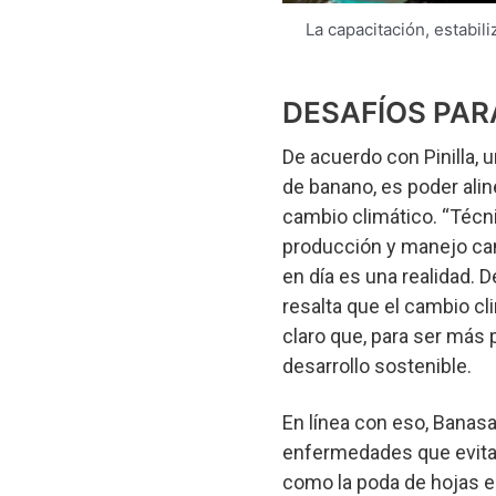
La capacitación, estabil
DESAFÍOS PAR
De acuerdo con Pinilla, 
de banano, es poder ali
cambio climático. “Técn
producción y manejo cam
en día es una realidad. 
resalta que el cambio cl
claro que, para ser más 
desarrollo sostenible.
En línea con eso, Banasa
enfermedades que evita 
como la poda de hojas en