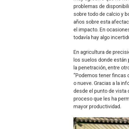
problemas de disponibili
sobre todo de calcio y b
años sobre esta afectac
el impacto. En ocasione
todavía hay algo incerti
En agricultura de precis
los suelos donde están pl
la penetración, entre o
“Podemos tener fincas d
o nueve. Gracias a la in
desde el punto de vista de
proceso que les ha perm
mayor productividad.